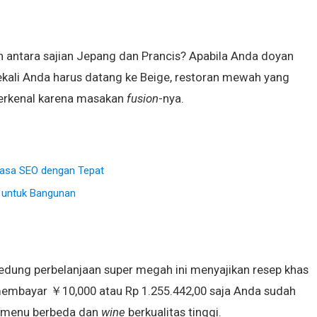
n antara sajian Jepang dan Prancis? Apabila Anda doyan
ali Anda harus datang ke Beige, restoran mewah yang
 terkenal karena masakan
fusion
-nya.
 Jasa SEO dengan Tepat
k untuk Bangunan
gedung perbelanjaan super megah ini menyajikan resep khas
membayar ￥10,000 atau Rp 1.255.442,00 saja Anda sudah
 menu berbeda dan
wine
berkualitas tinggi.