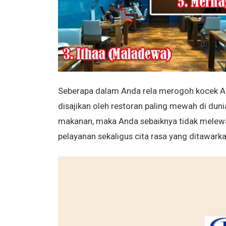
Seberapa dalam Anda rela merogoh kocek A
disajikan oleh restoran paling mewah di duni
makanan, maka Anda sebaiknya tidak melewa
pelayanan sekaligus cita rasa yang ditawarka