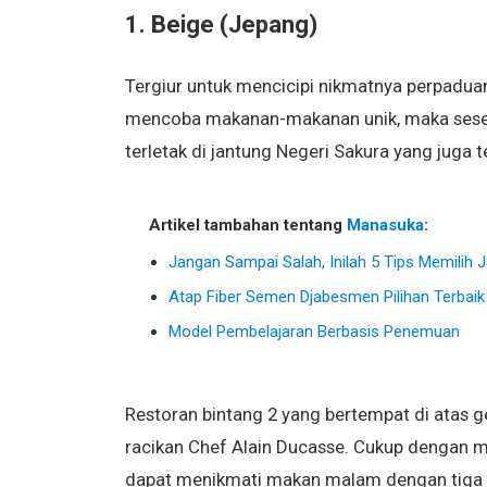
1. Beige (Jepang)
Tergiur untuk mencicipi nikmatnya perpadua
mencoba makanan-makanan unik, maka sesek
terletak di jantung Negeri Sakura yang juga
Artikel tambahan tentang
Manasuka
:
Jangan Sampai Salah, Inilah 5 Tips Memilih
Atap Fiber Semen Djabesmen Pilihan Terbai
Model Pembelajaran Berbasis Penemuan
Restoran bintang 2 yang bertempat di atas 
racikan Chef Alain Ducasse. Cukup dengan 
dapat menikmati makan malam dengan tiga