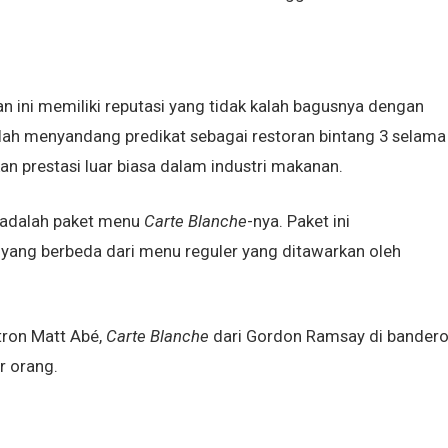
an ini memiliki reputasi yang tidak kalah bagusnya dengan
elah menyandang predikat sebagai restoran bintang 3 selama
kan prestasi luar biasa dalam industri makanan.
ja adalah paket menu
Carte Blanche
-nya. Paket ini
ang berbeda dari menu reguler yang ditawarkan oleh
tron Matt Abé,
Carte Blanche
dari Gordon Ramsay di bandero
r orang.