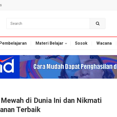
s
Pembelajaran
Materi Belajar
Sosok
Wacana
 Mewah di Dunia Ini dan Nikmati
yanan Terbaik