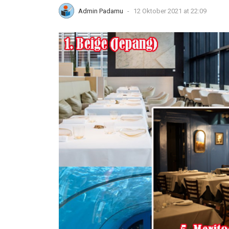
Admin Padamu
-
12 Oktober 2021 at 22:09