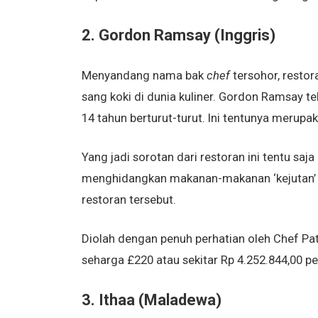
2. Gordon Ramsay (Inggris)
Menyandang nama bak
chef
tersohor, restor
sang koki di dunia kuliner. Gordon Ramsay t
14 tahun berturut-turut. Ini tentunya merupa
Yang jadi sorotan dari restoran ini tentu sa
menghidangkan makanan-makanan ‘kejutan’ y
restoran tersebut.
Diolah dengan penuh perhatian oleh Chef Pa
seharga £220 atau sekitar Rp 4.252.844,00 pe
3. Ithaa (Maladewa)