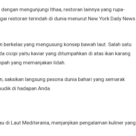
dengan mengunjungi Ithaa, restoran lainnya yang rupa-
i restoran terindah di dunia menurut New York Daily News
n berkelas yang mengusung konsep bawah laut. Salah satu
 cicipi yaitu kaviar yang ditumpahkan di atas ikan karang
mpah yang memanjakan lidah.
, saksikan langsung pesona dunia bahari yang semarak
mudik di hadapan Anda.
au di Laut Mediterania, menjanjikan pengalaman kuliner yang