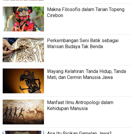
Makna Filosofis dalam Tarian Topeng
Cirebon
Perkembangan Seni Batik sebagai
Warisan Budaya Tak Benda
Wayang Kelahiran: Tanda Hidup, Tanda
Mati, dan Cermin Manusia Jawa
Manfaat Ilmu Antropologi dalam
Kehidupan Manusia
Apa Itu Ricikan Gamelan Jawa?