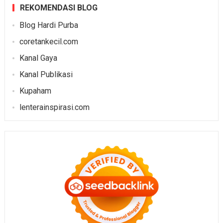
REKOMENDASI BLOG
Blog Hardi Purba
coretankecil.com
Kanal Gaya
Kanal Publikasi
Kupaham
lenterainspirasi.com