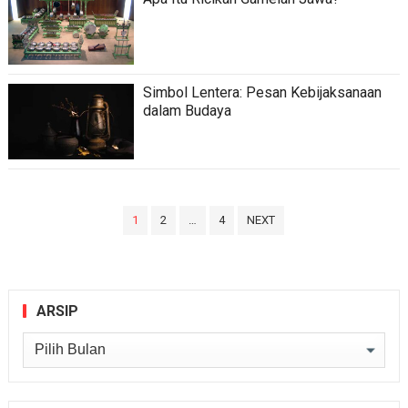
Simbol Lentera: Pesan Kebijaksanaan
dalam Budaya
Paginasi
1
2
…
4
NEXT
pos
ARSIP
Arsip