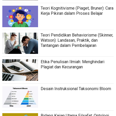
Teori Kognitivisme (Piaget, Bruner): Cara
Kerja Pikiran dalam Proses Belajar
Teori Pendidikan Behaviorisme (Skinner,
Watson): Landasan, Praktik, dan
Tantangan dalam Pembelajaran
Etika Penulisan Ilmiah: Menghindari
Plagiat dan Kecurangan
Desain Instruksional Taksonomi Bloom
Bidang Kajian Utama Filsafat: Ontologi,