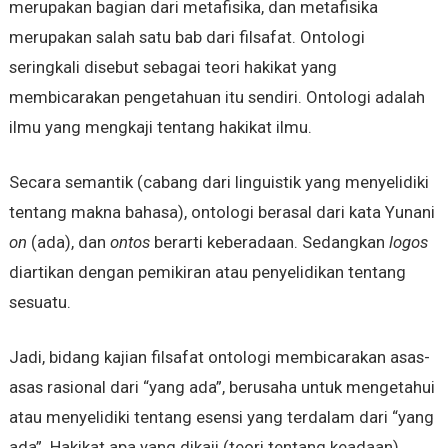
merupakan bagian dari metafisika, dan metafisika
merupakan salah satu bab dari filsafat. Ontologi
seringkali disebut sebagai teori hakikat yang
membicarakan pengetahuan itu sendiri. Ontologi adalah
ilmu yang mengkaji tentang hakikat ilmu.
Secara semantik (cabang dari linguistik yang menyelidiki
tentang makna bahasa), ontologi berasal dari kata Yunani
on
(ada), dan
ontos
berarti keberadaan. Sedangkan
logos
diartikan dengan pemikiran atau penyelidikan tentang
sesuatu.
Jadi, bidang kajian filsafat ontologi membicarakan asas-
asas rasional dari “yang ada”, berusaha untuk mengetahui
atau menyelidiki tentang esensi yang terdalam dari “yang
ada”. Hakikat apa yang dikaji (teori tentang keadaan).