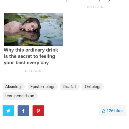
Aksiologi
Epistemologi
filsafat
Ontologi
teori pendidikan
126
Likes