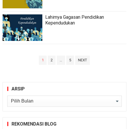
Lahirnya Gagasan Pendidikan
Kependudukan
Paginasi
1
2
…
5
NEXT
pos
ARSIP
Arsip
REKOMENDASI BLOG