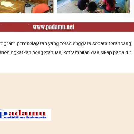
rogram pembelajaran yang terselenggara secara terancang
meningkatkan pengetahuan, ketrampilan dan sikap pada diri