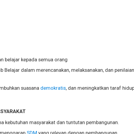
n belajar kepada semua orang
b Belajar dalam merencanakan, melaksanakan, dan penilaia
umbuhkan suasana
demokratis
, dan meningkatkan taraf hidu
ASYARAKAT
na kebutuhan masyarakat dan tuntutan pembangunan.
k menggarap
SDM
yang relevan dengan pembangunan.