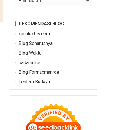
REKOMENDASI BLOG
kanalekbis.com
Blog Seharusnya
Blog Waktu
padamu.net
Blog Formaxmanroe
Lentera Budaya