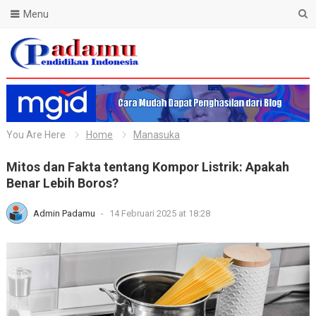
Menu
Blog Padamu
You Are Here
Home
Manasuka
Mitos dan Fakta tentang Kompor Listrik: Apakah
Benar Lebih Boros?
Admin Padamu
-
14 Februari 2025 at 18:28