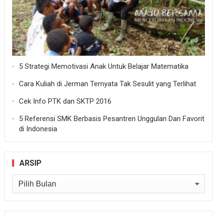
5 Strategi Memotivasi Anak Untuk Belajar Matematika
Cara Kuliah di Jerman Ternyata Tak Sesulit yang Terlihat
Cek Info PTK dan SKTP 2016
5 Referensi SMK Berbasis Pesantren Unggulan Dan Favorit
di Indonesia
ARSIP
Arsip