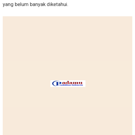
yang belum banyak diketahui.