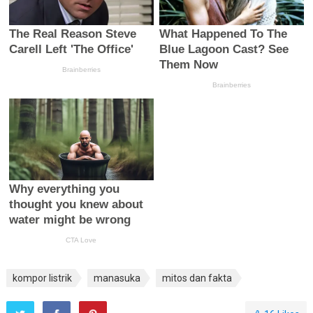
kompor listrik
manasuka
mitos dan fakta