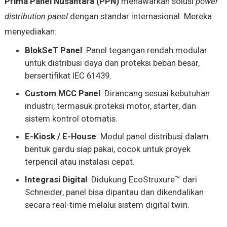
Prima Panel Nusantara (PPN)
menawarkan solusi
power
distribution panel
dengan standar internasional. Mereka
menyediakan:
BlokSeT Panel
: Panel tegangan rendah modular
untuk distribusi daya dan proteksi beban besar,
bersertifikat IEC 61439.
Custom MCC Panel
: Dirancang sesuai kebutuhan
industri, termasuk proteksi motor, starter, dan
sistem kontrol otomatis.
E-Kiosk / E-House
: Modul panel distribusi dalam
bentuk gardu siap pakai, cocok untuk proyek
terpencil atau instalasi cepat.
Integrasi Digital
: Didukung EcoStruxure™ dari
Schneider, panel bisa dipantau dan dikendalikan
secara real-time melalui sistem digital twin.