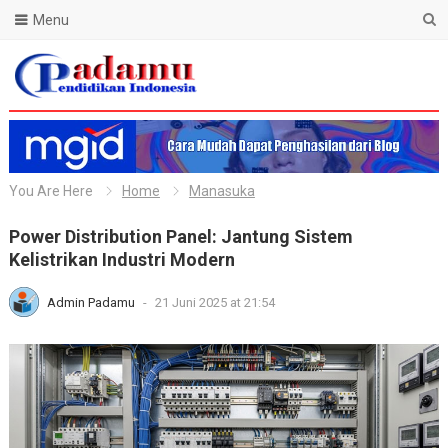
Menu
Blog Padamu
You Are Here
Home
Manasuka
Power Distribution Panel: Jantung Sistem
Kelistrikan Industri Modern
Admin Padamu
-
21 Juni 2025 at 21:54