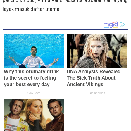
panel distribusi, Prima Panel Nusantara adalah nama yang
layak masuk daftar utama.