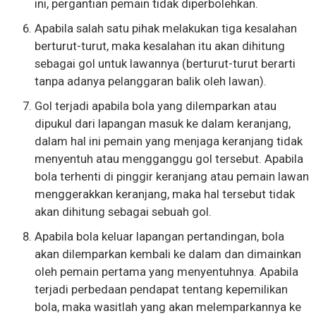
ini, pergantian pemain tidak diperbolehkan.
Apabila salah satu pihak melakukan tiga kesalahan
berturut-turut, maka kesalahan itu akan dihitung
sebagai gol untuk lawannya (berturut-turut berarti
tanpa adanya pelanggaran balik oleh lawan).
Gol terjadi apabila bola yang dilemparkan atau
dipukul dari lapangan masuk ke dalam keranjang,
dalam hal ini pemain yang menjaga keranjang tidak
menyentuh atau mengganggu gol tersebut. Apabila
bola terhenti di pinggir keranjang atau pemain lawan
menggerakkan keranjang, maka hal tersebut tidak
akan dihitung sebagai sebuah gol.
Apabila bola keluar lapangan pertandingan, bola
akan dilemparkan kembali ke dalam dan dimainkan
oleh pemain pertama yang menyentuhnya. Apabila
terjadi perbedaan pendapat tentang kepemilikan
bola, maka wasitlah yang akan melemparkannya ke