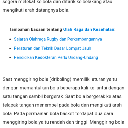
segera melekat ke bola dan ditarik ke belakang atau
mengikuti arah datangnya bola.
Tambahan bacaan tentang
Olah Raga dan Kesehatan
:
Sejarah Olahraga Rugby dan Perkembangannya
Peraturan dan Teknik Dasar Lompat Jauh
Pendidikan Kedokteran Perlu Undang-Undang
Saat menggiring bola (dribbling) memiliki aturan yaitu
dengan memantulkan bola beberapa kali ke lantai dengan
satu tangan sambil bergerak. Saat bola bergerak ke atas
telapak tangan menempel pada bola dan mengikuti arah
bola. Pada permainan bola basket terdapat dua cara
menggiring bola yaitu rendah dan tinggi. Menggiring bola