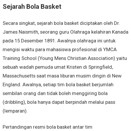
Sejarah Bola Basket
Secara singkat, sejarah bola basket diciptakan oleh Dr.
James Naismith, seorang guru Olahraga kelahiran Kanada
pada 15 Desember 1891. Awalnya olahraga ini untuk
mengisi waktu para mahasiswa profesional di YMCA
Training School (Young Mens Christian Association) yaitu
sebuah wadah pemuda umat Kristen di Springfield,
Massachusetts saat masa liburan musim dingin di New
England. Awalnya, setiap tim bola basket berjumlah
sembilan orang dan tidak boleh menggiring bola
(dribbling), bola hanya dapat berpindah melalui pass
(lemparan).
Pertandingan resmi bola basket antar tim