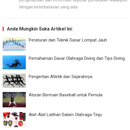
dengan keterbatasan yang ada.
Anda Mungkin Suka Artikel Ini:
Peraturan dan Teknik Dasar Lompat Jauh
Pemahaman Dasar Olahraga Diving dan Tips Diving
Pengertian Atletik dan Sejarahnya
Aturan Bermain Baseball untuk Pemula
Alat-Alat Latihan Dalam Olahraga Tinju