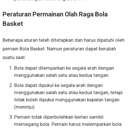
Peraturan Permainan Olah Raga Bola
Basket
Beberapa aturan telah ditetapkan dan harus dipatuhi oleh
pemain Bola Basket. Namun peraturan dapat berubah
suatu saat.
Bola dapat dilemparkan ke segala arah dengan
menggunakan salah satu atau kedua tangan.
Bola dapat dipukul ke segala arah dengan
menggunakan salah satu atau kedua tangan, tetapi
tidak boleh dipukul menggunakan kepalan tangan
(meninju).
Pemain tidak diperbolehkan berlari sambil
memegang bola. Pemain harus melemparkan bola