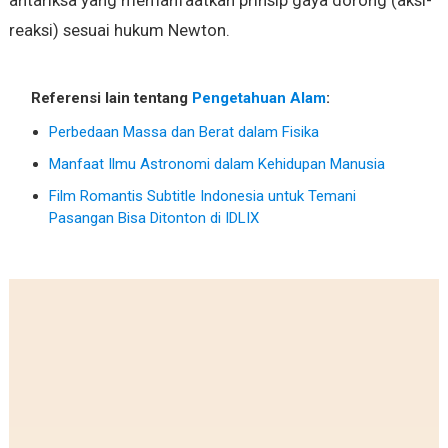
antariksa yang memanfaatkan prinsip gaya dorong (aksi-
reaksi) sesuai hukum Newton.
Referensi lain tentang
Pengetahuan Alam
:
Perbedaan Massa dan Berat dalam Fisika
Manfaat Ilmu Astronomi dalam Kehidupan Manusia
Film Romantis Subtitle Indonesia untuk Temani
Pasangan Bisa Ditonton di IDLIX