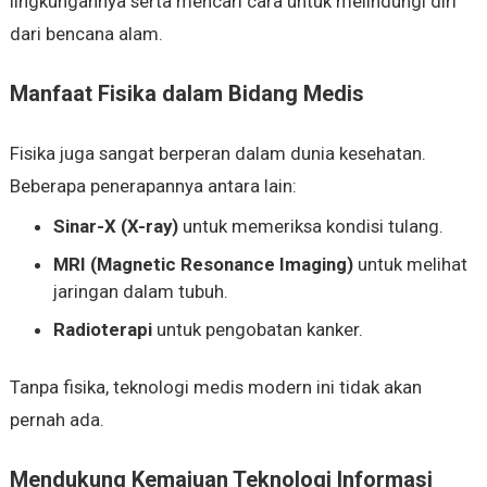
lingkungannya serta mencari cara untuk melindungi diri
dari bencana alam.
Manfaat Fisika dalam Bidang Medis
Fisika juga sangat berperan dalam dunia kesehatan.
Beberapa penerapannya antara lain:
Sinar-X (X-ray)
untuk memeriksa kondisi tulang.
MRI (Magnetic Resonance Imaging)
untuk melihat
jaringan dalam tubuh.
Radioterapi
untuk pengobatan kanker.
Tanpa fisika, teknologi medis modern ini tidak akan
pernah ada.
Mendukung Kemajuan Teknologi Informasi