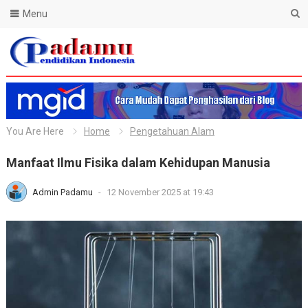
Menu
Blog Padamu
You Are Here
Home
Pengetahuan Alam
Manfaat Ilmu Fisika dalam Kehidupan Manusia
Admin Padamu
-
12 November 2025 at 19:43