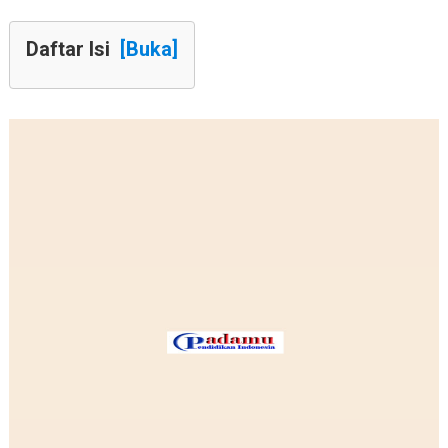
Daftar Isi
[Buka]