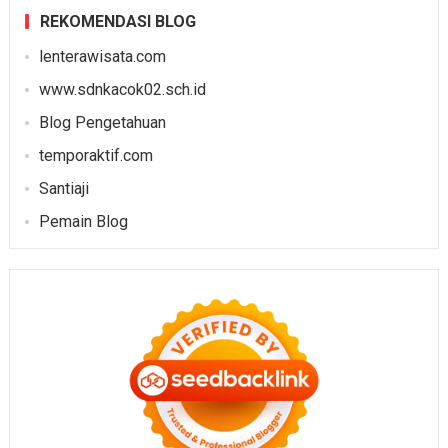
REKOMENDASI BLOG
lenterawisata.com
www.sdnkacok02.sch.id
Blog Pengetahuan
temporaktif.com
Santiaji
Pemain Blog