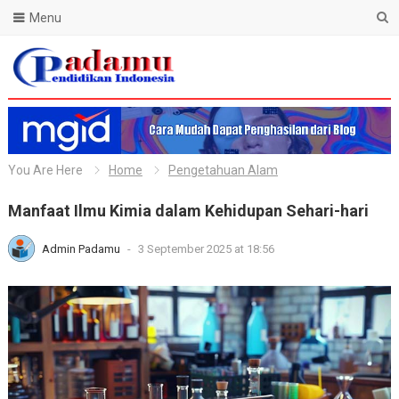
Menu
Blog Padamu
You Are Here
Home
Pengetahuan Alam
Manfaat Ilmu Kimia dalam Kehidupan Sehari-hari
Admin Padamu
-
3 September 2025 at 18:56