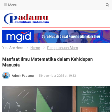
Menu
Blog Padamu
You Are Here
Home
Pengetahuan Alam
Manfaat Ilmu Matematika dalam Kehidupan
Manusia
Admin Padamu
-
5 November 2025 at 19:33