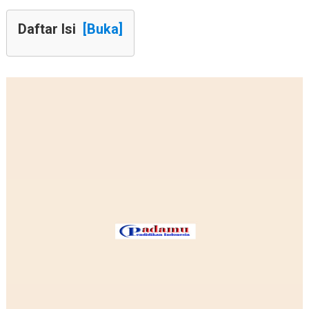
Daftar Isi
[Buka]