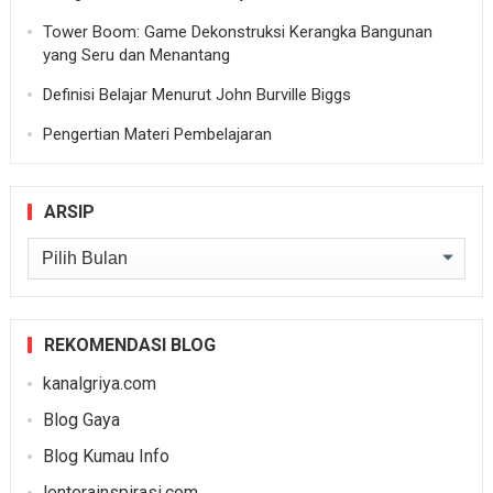
Tower Boom: Game Dekonstruksi Kerangka Bangunan
yang Seru dan Menantang
Definisi Belajar Menurut John Burville Biggs
Pengertian Materi Pembelajaran
ARSIP
Arsip
REKOMENDASI BLOG
kanalgriya.com
Blog Gaya
Blog Kumau Info
lenterainspirasi.com