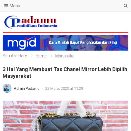
Menu
Blog Padamu
You Are Here
Home
Manasuka
3 Hal Yang Membuat Tas Chanel Mirror Lebih Dipilih
Masyarakat
Admin Padamu
-
22 Maret 2023 at 11:29