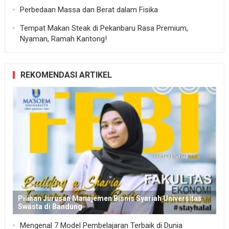
Perbedaan Massa dan Berat dalam Fisika
Tempat Makan Steak di Pekanbaru Rasa Premium,
Nyaman, Ramah Kantong!
REKOMENDASI ARTIKEL
Pilihan Jurusan Manajemen Bisnis Syariah Universitas
Swasta di Bandung
Mengenal 7 Model Pembelajaran Terbaik di Dunia