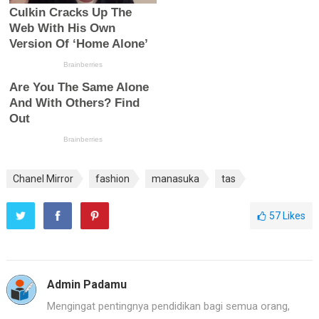
Chanel Mirror
fashion
manasuka
tas
57
Likes
Admin Padamu
Mengingat pentingnya pendidikan bagi semua orang,