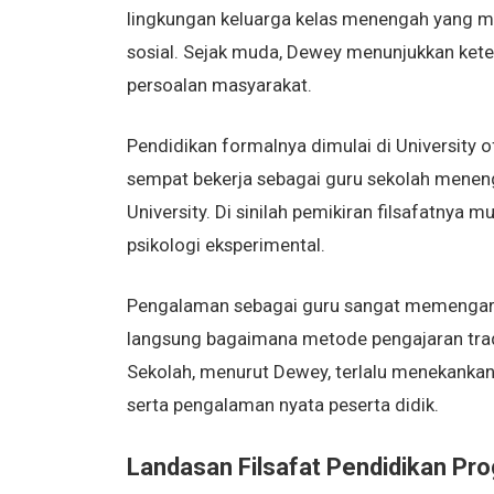
lingkungan keluarga kelas menengah yang me
sosial. Sejak muda, Dewey menunjukkan keter
persoalan masyarakat.
Pendidikan formalnya dimulai di University o
sempat bekerja sebagai guru sekolah meneng
University. Di sinilah pemikiran filsafatnya
psikologi eksperimental.
Pengalaman sebagai guru sangat memengaru
langsung bagaimana metode pengajaran tradi
Sekolah, menurut Dewey, terlalu menekankan
serta pengalaman nyata peserta didik.
Landasan Filsafat Pendidikan Pro