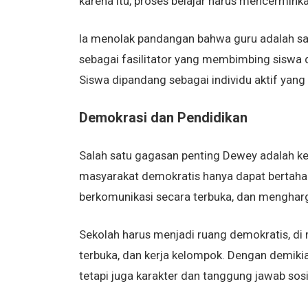
karena itu, proses belajar harus mencerminkan
Ia menolak pandangan bahwa guru adalah sat
sebagai fasilitator yang membimbing siswa
Siswa dipandang sebagai individu aktif yang 
Demokrasi dan Pendidikan
Salah satu gagasan penting Dewey adalah ke
masyarakat demokratis hanya dapat bertahan 
berkomunikasi secara terbuka, dan menghar
Sekolah harus menjadi ruang demokratis, di 
terbuka, dan kerja kelompok. Dengan demikia
tetapi juga karakter dan tanggung jawab sosi