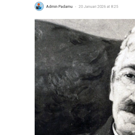
Admin Padamu
-
20 Januari 2026 at 8:25