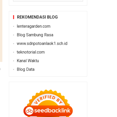
REKOMENDASI BLOG
lenteragarden.com
Blog Sambung Rasa
www.sdnpotoanlaok1.sch.id
teknotorial.com
Kanal Waktu
m
Blog Data