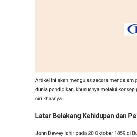
Artikel ini akan mengulas secara mendalam p
dunia pendidikan, khususnya melalui konsep p
ciri khasnya.
Latar Belakang Kehidupan dan P
John Dewey lahir pada 20 Oktober 1859 di Bu