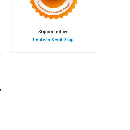
Supported by:
Lentera Kecil Grup
n
.