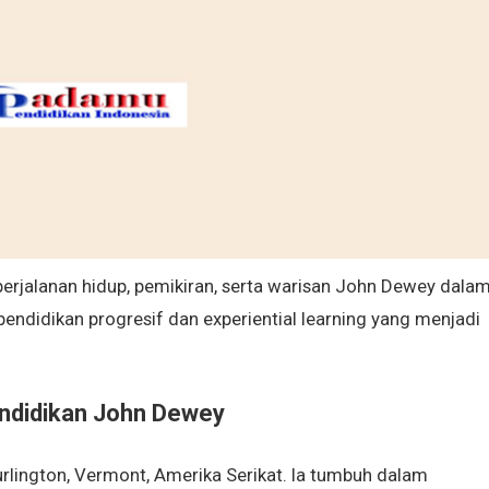
erjalanan hidup, pemikiran, serta warisan John Dewey dala
endidikan progresif dan experiential learning yang menjadi
endidikan John Dewey
rlington, Vermont, Amerika Serikat. Ia tumbuh dalam