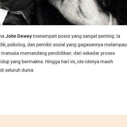
ama
John Dewey
menempati posisi yang sangat penting. Ia
idik, psikolog, dan pemikir sosial yang gagasannya melampau
manusia memandang pendidikan: dari sekadar proses
dup yang bermakna. Hingga hari ini, ide-idenya masih
i seluruh dunia.