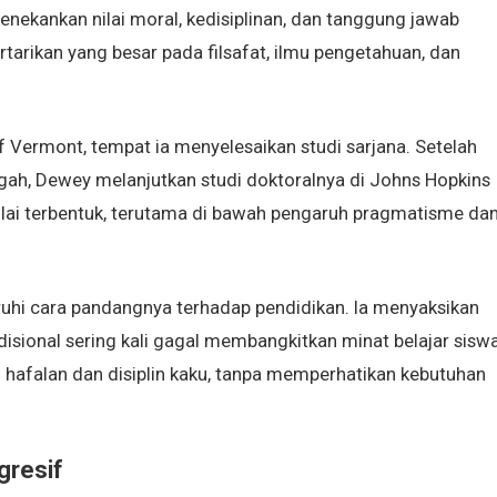
nekankan nilai moral, kedisiplinan, dan tanggung jawab
tarikan yang besar pada filsafat, ilmu pengetahuan, dan
f Vermont, tempat ia menyelesaikan studi sarjana. Setelah
ah, Dewey melanjutkan studi doktoralnya di Johns Hopkins
 mulai terbentuk, terutama di bawah pengaruh pragmatisme da
hi cara pandangnya terhadap pendidikan. Ia menyaksikan
sional sering kali gagal membangkitkan minat belajar siswa
 hafalan dan disiplin kaku, tanpa memperhatikan kebutuhan
gresif