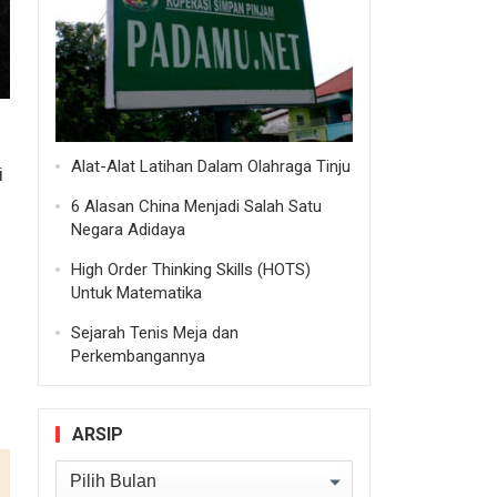
Alat-Alat Latihan Dalam Olahraga Tinju
i
6 Alasan China Menjadi Salah Satu
Negara Adidaya
High Order Thinking Skills (HOTS)
Untuk Matematika
Sejarah Tenis Meja dan
Perkembangannya
ARSIP
Arsip