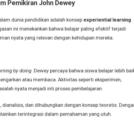
lam Pemikiran John Dewey
dalam dunia pendidikan adalah konsep
experiential learning
san ini menekankan bahwa belajar paling efektif terjadi
laman nyata yang relevan dengan kehidupan mereka.
arning by doing
. Dewey percaya bahwa siswa belajar lebih bai
engarkan atau membaca. Aktivitas seperti eksperimen,
salah nyata menjadi inti proses pembelajaran.
 dianalisis, dan dihubungkan dengan konsep teoretis. Denga
 melainkan terintegrasi dalam pemahaman yang utuh.