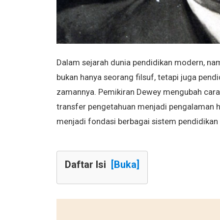
Dalam sejarah dunia pendidikan modern, n
bukan hanya seorang filsuf, tetapi juga pend
zamannya. Pemikiran Dewey mengubah cara 
transfer pengetahuan menjadi pengalaman hi
menjadi fondasi berbagai sistem pendidikan d
Daftar Isi
[Buka]