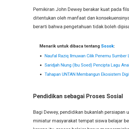
Pemikiran John Dewey berakar kuat pada fi
ditentukan oleh manfaat dan konsekuensinya 
berarti bahwa pengetahuan tidak boleh dipisa
Menarik untuk dibaca tentang
Sosok
:
Naufal Raziq Ilmuwan Cilik Penemu Sumber L
Saridjah Niung (Ibu Soed) Pencipta Lagu Ana
Tahapan UNTAN Membangun Ekosistem Digita
Pendidikan sebagai Proses Sosial
Bagi Dewey, pendidikan bukanlah persiapan un
miniatur masyarakat tempat siswa belajar b