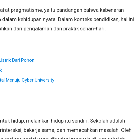
lsafat pragmatisme, yaitu pandangan bahwa kebenaran
dalam kehidupan nyata. Dalam konteks pendidikan, hal ini
hkan dari pengalaman dan praktik sehari-hari.
istrik Dari Pohon
k
l Menuju Cyber University
tuk hidup, melainkan hidup itu sendiri. Sekolah adalah
erinteraksi, bekerja sama, dan memecahkan masalah. Oleh