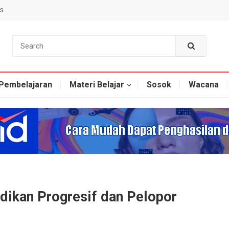
s
Pembelajaran
Materi Belajar
Sosok
Wacana
ikan Progresif dan Pelopor