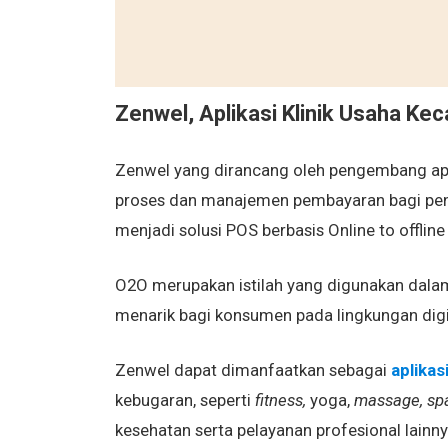
Zenwel, Aplikasi Klinik Usaha Ke
Zenwel yang dirancang oleh pengembang ap
proses dan manajemen pembayaran bagi penye
menjadi solusi POS berbasis Online to offline
O2O merupakan istilah yang digunakan dala
menarik bagi konsumen pada lingkungan digi
Zenwel dapat dimanfaatkan sebagai
aplikasi
kebugaran, seperti
fitness,
yoga,
massage, spa
kesehatan serta pelayanan profesional lainny