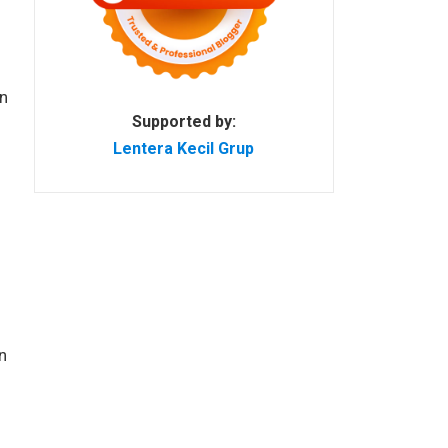
n
Supported by:
Lentera Kecil Grup
n