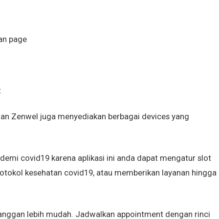
fan page
t
dan Zenwel juga menyediakan berbagai devices yang
emi covid19 karena aplikasi ini anda dapat mengatur slot
otokol kesehatan covid19, atau memberikan layanan hingga
anggan lebih mudah. Jadwalkan appointment dengan rinci