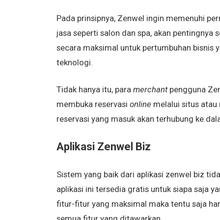
Pada prinsipnya, Zenwel ingin memenuhi per
jasa seperti salon dan spa, akan pentingnya
secara maksimal untuk pertumbuhan bisnis y
teknologi.
Tidak hanya itu, para
merchant
pengguna Zen
membuka reservasi
online
melalui situs atau 
reservasi yang masuk akan terhubung ke da
Aplikasi Zenwel Biz
Sistem yang baik dari aplikasi zenwel biz t
aplikasi ini tersedia gratis untuk siapa saj
fitur-fitur yang maksimal maka tentu saja 
semua fitur yang ditawarkan.