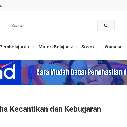
s
Pembelajaran
Materi Belajar
Sosok
Wacana
aha Kecantikan dan Kebugaran