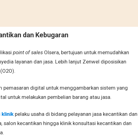
cantikan dan Kebugaran
likasi
point of sales
Olsera, bertujuan untuk memudahkan
dia layanan dan jasa. Lebih lanjut Zenwel diposisikan
 (O2O).
m pemasaran digital untuk menggambarkan sistem yang
tal untuk melakukan pembelian barang atau jasa.
 klinik
pelaku usaha di bidang pelayanan jasa kecantikan dan
,
salon kecantikan hingga klinik konsultasi kecantikan dan
a.