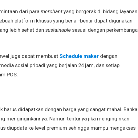
mintaan dari para
merchant
yang bergerak di bidang layanan
 sebuah platform khusus yang benar-benar dapat digunakan
ang lebih sehat dan
sustainable
sesuai dengan perkembanga
wel juga dapat membuat
Schedule maker
dengan
media sosial pribadi yang berjalan 24 jam, dan setiap
lam POS.
idak harus didapatkan dengan harga yang sangat mahal. Bahka
a yang menginginkannya. Namun tentunya jika menginginkan
harus diupdate ke level premium sehingga mampu mengakses