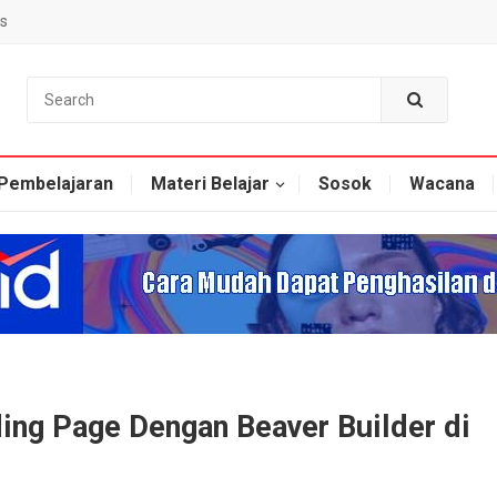
s
Pembelajaran
Materi Belajar
Sosok
Wacana
ng Page Dengan Beaver Builder di