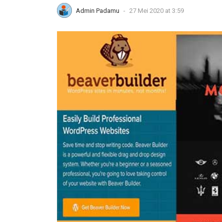
Admin Padamu
-
27 Mei 2020 at 3:59