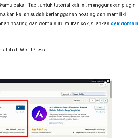
amu pakai. Tapi, untuk tutorial kali ini, menggunakan plugin
sikan kalian sudah berlangganan hosting dan memiliki
ganan hosting dan domain itu murah kok, silahkan
cek domai
mudah di WordPress.