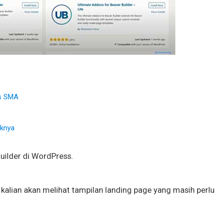
us SMA
iknya
Builder di WordPress.
, kalian akan melihat tampilan landing page yang masih perlu