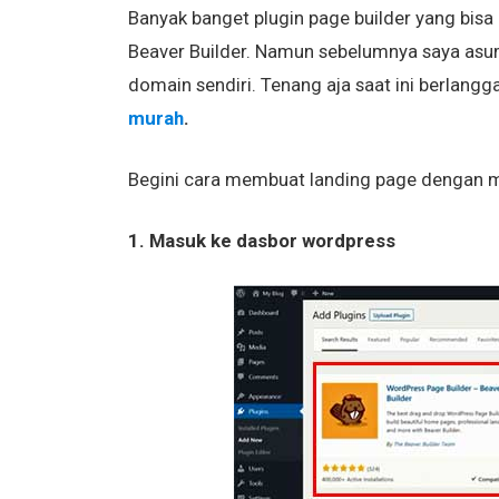
Banyak banget plugin page builder yang bisa k
Beaver Builder. Namun sebelumnya saya asum
domain sendiri. Tenang aja saat ini berlang
murah
.
Begini cara membuat landing page dengan 
1. Masuk ke dasbor wordpress