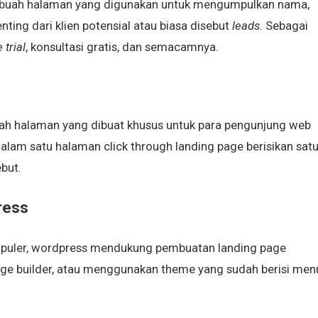
buah halaman yang digunakan untuk mengumpulkan nama,
ting dari klien potensial atau biasa disebut
leads
. Sebagai
 trial
, konsultasi gratis, dan semacamnya.
h halaman yang dibuat khusus untuk para pengunjung web
lam satu halaman click through landing page berisikan sat
ebut.
ress
populer, wordpress mendukung pembuatan landing page
e builder, atau menggunakan theme yang sudah berisi men