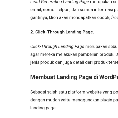
Lead Generation Landing Page
merupakan se
email, nomor telpon, dan semua informasi pen
gantinya, klien akan mendapatkan ebook,
free
2. Click-Through Landing Page.
Click-Through Landing Page
merupakan sebua
agar mereka melakukan pembelian produk. Da
jenis produk dan juga detail dari produk ters
Membuat Landing Page di WordP
Sebagai salah satu platform website yang 
dengan mudah yaitu menggunakan plugin pag
landing page.