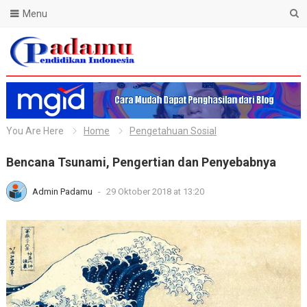
Menu
Blog Padamu
You Are Here
Home
Pengetahuan Sosial
Bencana Tsunami, Pengertian dan Penyebabnya
Admin Padamu
-
29 Oktober 2018 at 13:20