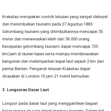
Krakatau merupakan contoh letusan yang sangat dahsyat
dan menimbulkan tsunami pada 27 Agustus 1883.
Gelombang tsunami yang ditimbulkannya mencapai 35
meter dan menewaskan lebih dari 36.000 orang.
Kecepatan gelombang tsunami dapat mencapai 725
km/jam di lautan lepas serta mampu membinasakan
bangunan dan melemparkan kapal laut sejauh 2 km dari
pantai Banten. Pengaruh letusan Krakatau dapat
dirasakan di London 10 jam 21 menit kemudian.
3. Longsoran Dasar Laut
Longsor pada dasar laut yang menggantikan bagian
besar massa air juga dapat memicu tsunami. Dalam hal