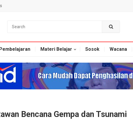
s
Pembelajaran
Materi Belajar
Sosok
Wacana
 Rawan Bencana Gempa dan Tsunami