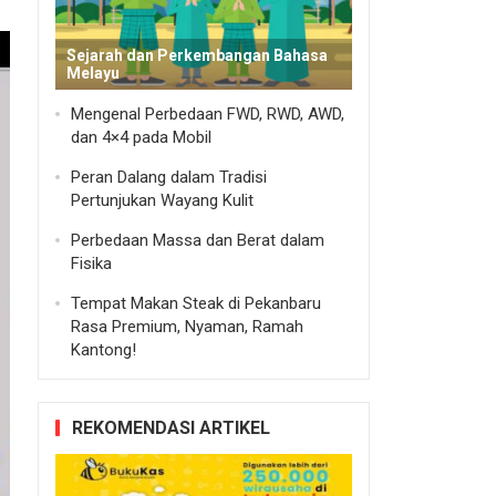
Sejarah dan Perkembangan Bahasa
Melayu
Mengenal Perbedaan FWD, RWD, AWD,
dan 4×4 pada Mobil
Peran Dalang dalam Tradisi
Pertunjukan Wayang Kulit
Perbedaan Massa dan Berat dalam
Fisika
Tempat Makan Steak di Pekanbaru
Rasa Premium, Nyaman, Ramah
Kantong!
REKOMENDASI ARTIKEL