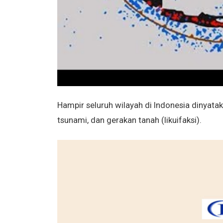
Hampir seluruh wilayah di Indonesia dinyata
tsunami, dan gerakan tanah (likuifaksi).