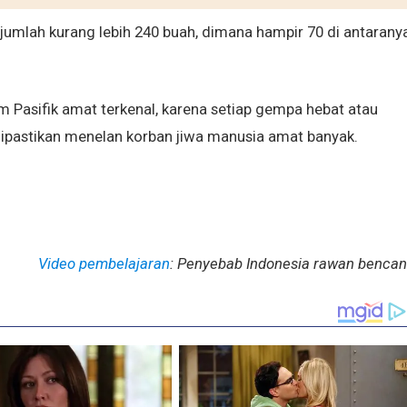
jumlah kurang lebih 240 buah, dimana hampir 70 di antarany
 Pasifik amat terkenal, karena setiap gempa hebat atau
 dipastikan menelan korban jiwa manusia amat banyak.
Video pembelajaran
: Penyebab Indonesia rawan benca