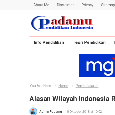
About Me
Disclaimer
Privacy
Sitemap
Blog Padamu
Info Pendidikan
Teori Pendidikan
You Are Here
Home
Pembelajaran
Alasan Wilayah Indonesia
Admin Padamu
-
8 Oktober 2018 at 10:02