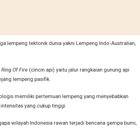
 tiga lempeng tektonik dunia yakni Lempeng Indo-Australian,
 Ring Of Fire
(cincin api) yaitu jalur rangkaian gunung api
jang lempeng pasifik.
eologis memiliki pertemuan lempeng yang menyebabkan
intensitas yang cukup tinggi.
apa wilayah Indonesia rawan terjadi bencana gempa bumi,