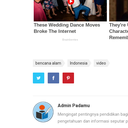
bencana alam
Indonesia
video
Admin Padamu
Mengingat pentingnya pendidikan bag
pengetahuan dan informasi seputar p