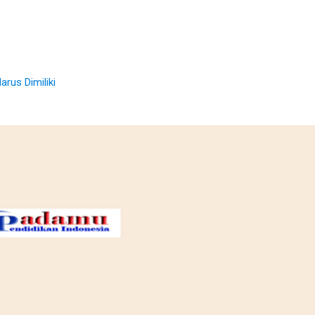
rus Dimiliki