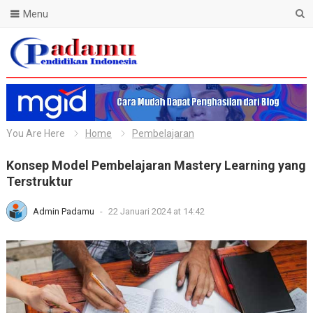
Menu
Blog Padamu
You Are Here
Home
Pembelajaran
Konsep Model Pembelajaran Mastery Learning yang
Terstruktur
Admin Padamu
-
22 Januari 2024 at 14:42