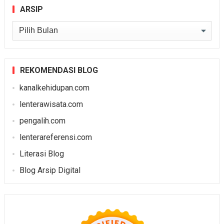
ARSIP
Arsip
REKOMENDASI BLOG
kanalkehidupan.com
lenterawisata.com
pengalih.com
lenterareferensi.com
Literasi Blog
Blog Arsip Digital