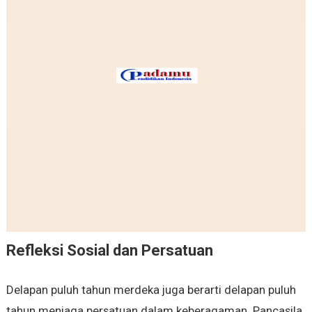
Refleksi Sosial dan Persatuan
Delapan puluh tahun merdeka juga berarti delapan puluh
tahun menjaga persatuan dalam keberagaman. Pancasila