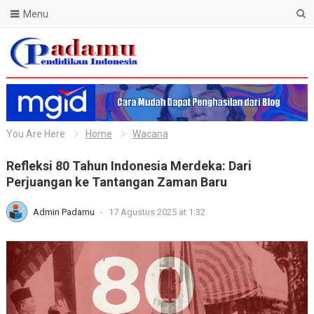
Menu
Blog Padamu
You Are Here
Home
Wacana
Refleksi 80 Tahun Indonesia Merdeka: Dari
Perjuangan ke Tantangan Zaman Baru
Admin Padamu
-
17 Agustus 2025 at 1:32