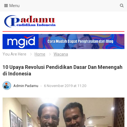
Menu
Blog Padamu
You Are Here
Home
Wacana
10 Upaya Revolusi Pendidikan Dasar Dan Menengah
di Indonesia
Admin Padamu
-
6 November 2019 at 11:20