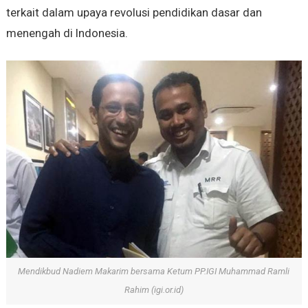
terkait dalam upaya revolusi pendidikan dasar dan
menengah di Indonesia.
Mendikbud Nadiem Makarim bersama Ketum PP.IGI Muhammad Ramli
Rahim (igi.or.id)