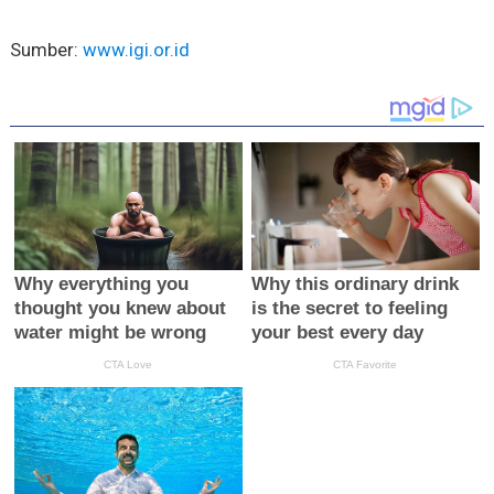
Sumber:
www.igi.or.id