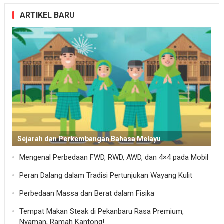
ARTIKEL BARU
Sejarah dan Perkembangan Bahasa Melayu
Mengenal Perbedaan FWD, RWD, AWD, dan 4×4 pada Mobil
Peran Dalang dalam Tradisi Pertunjukan Wayang Kulit
Perbedaan Massa dan Berat dalam Fisika
Tempat Makan Steak di Pekanbaru Rasa Premium,
Nyaman, Ramah Kantong!