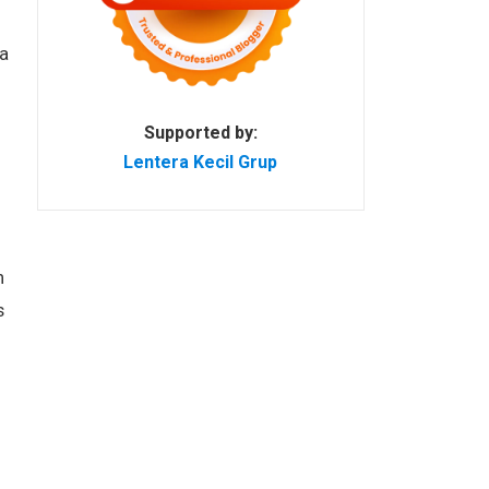
a
Supported by:
Lentera Kecil Grup
n
s