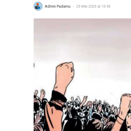
Admin Padamu
-
23 Mei 2023 at 13:43