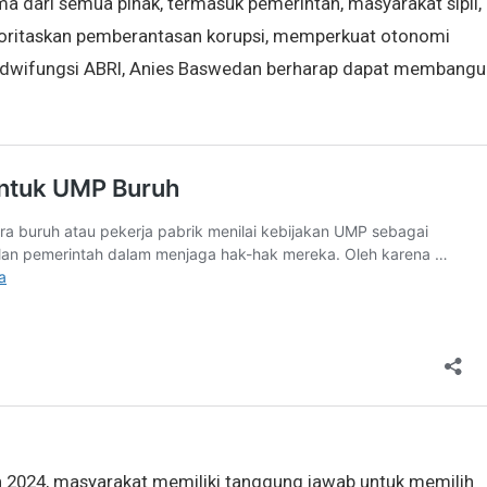
a dari semua pihak, termasuk pemerintah, masyarakat sipil,
oritaskan pemberantasan korupsi, memperkuat otonomi
 dwifungsi ABRI, Anies Baswedan berharap dapat membangu
 2024, masyarakat memiliki tanggung jawab untuk memilih