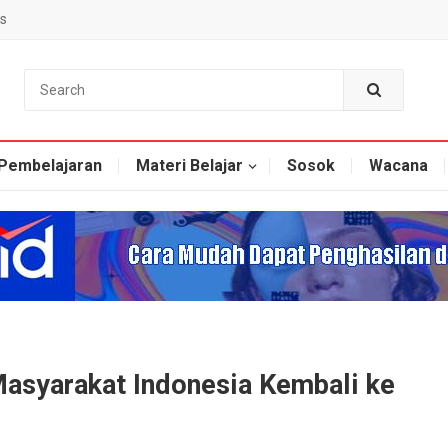
s
Pembelajaran
Materi Belajar
Sosok
Wacana
asyarakat Indonesia Kembali ke