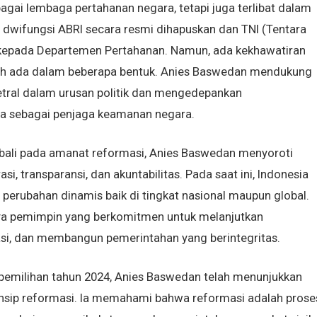
agai lembaga pertahanan negara, tetapi juga terlibat dalam
, dwifungsi ABRI secara resmi dihapuskan dan TNI (Tentara
 kepada Departemen Pertahanan. Namun, ada kekhawatiran
sih ada dalam beberapa bentuk. Anies Baswedan mendukung
netral dalam urusan politik dan mengedepankan
a sebagai penjaga keamanan negara.
ali pada amanat reformasi, Anies Baswedan menyoroti
si, transparansi, dan akuntabilitas. Pada saat ini, Indonesia
erubahan dinamis baik di tingkat nasional maupun global.
nya pemimpin yang berkomitmen untuk melanjutkan
i, dan membangun pemerintahan yang berintegritas.
pemilihan tahun 2024, Anies Baswedan telah menunjukkan
insip reformasi. Ia memahami bahwa reformasi adalah prose