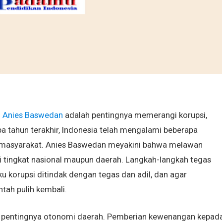
h
Anies Baswedan
adalah pentingnya memerangi korupsi,
a tahun terakhir, Indonesia telah mengalami beberapa
n masyarakat. Anies Baswedan meyakini bahwa melawan
 di tingkat nasional maupun daerah. Langkah-langkah tegas
 korupsi ditindak dengan tegas dan adil, dan agar
ntah pulih kembali.
n pentingnya otonomi daerah. Pemberian kewenangan kepad