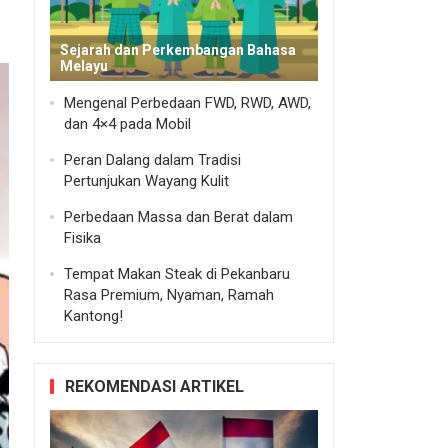
Sejarah dan Perkembangan Bahasa
Melayu
Mengenal Perbedaan FWD, RWD, AWD,
dan 4×4 pada Mobil
Peran Dalang dalam Tradisi
Pertunjukan Wayang Kulit
Perbedaan Massa dan Berat dalam
Fisika
Tempat Makan Steak di Pekanbaru
Rasa Premium, Nyaman, Ramah
Kantong!
REKOMENDASI ARTIKEL