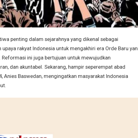
tiwa penting dalam sejarahnya yang dikenal sebagai
 upaya rakyat Indonesia untuk mengakhiri era Orde Baru ya
. Reformasi ini juga bertujuan untuk mewujudkan
aran, dan akuntabel. Sekarang, hampir seperempat abad
24, Anies Baswedan, mengingatkan masyarakat Indonesia
ut.