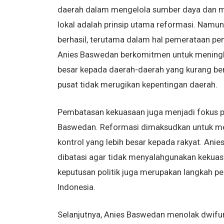
daerah dalam mengelola sumber daya dan m
lokal adalah prinsip utama reformasi. Namu
berhasil, terutama dalam hal pemerataan pe
Anies Baswedan berkomitmen untuk meningk
besar kepada daerah-daerah yang kurang b
pusat tidak merugikan kepentingan daerah.
Pembatasan kekuasaan juga menjadi fokus p
Baswedan. Reformasi dimaksudkan untuk meng
kontrol yang lebih besar kepada rakyat. A
dibatasi agar tidak menyalahgunakan kekuas
keputusan politik juga merupakan langkah p
Indonesia.
Selanjutnya, Anies Baswedan menolak dwifun