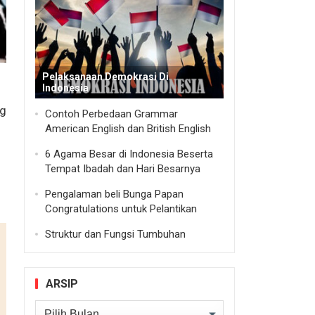
Pelaksanaan Demokrasi Di
Indonesia
ng
Contoh Perbedaan Grammar
American English dan British English
6 Agama Besar di Indonesia Beserta
Tempat Ibadah dan Hari Besarnya
Pengalaman beli Bunga Papan
Congratulations untuk Pelantikan
Struktur dan Fungsi Tumbuhan
ARSIP
Arsip