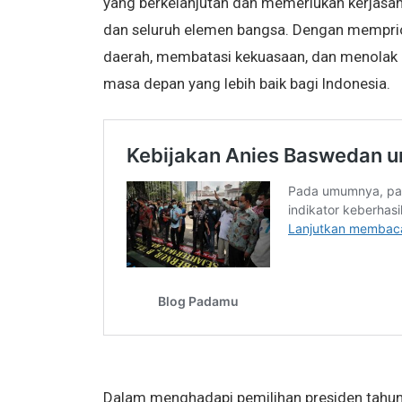
yang berkelanjutan dan memerlukan kerjasam
dan seluruh elemen bangsa. Dengan mempri
daerah, membatasi kekuasaan, dan menolak
masa depan yang lebih baik bagi Indonesia.
Dalam menghadapi pemilihan presiden tahun