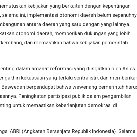
emutuskan kebijakan yang berkaitan dengan kepentingan
n, selama ini, implementasi otonomi daerah belum sepenuhny
mbangunan antara daerah yang satu dengan yang lainnya.
atkan otonomi daerah, memberikan dukungan yang lebih
erkembang, dan memastikan bahwa kebijakan pemerintah
enting dalam amanat reformasi yang diingatkan oleh Anies
akhiri kekuasaan yang terlalu sentralistik dan memberika
nies Baswedan berpendapat bahwa wewenang pemerintah haru
aannya. Peningkatan partisipasi publik dalam pengambilan
enting untuk memastikan keberlanjutan demokrasi di
gsi ABRI (Angkatan Bersenjata Republik Indonesia). Selama