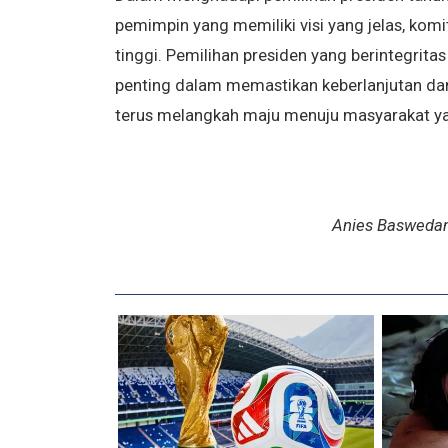
pemimpin yang memiliki visi yang jelas, komi
tinggi. Pemilihan presiden yang berintegrit
penting dalam memastikan keberlanjutan da
terus melangkah maju menuju masyarakat yang
Anies Baswedan