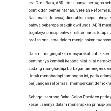
era Orde Baru, ABRI tidak hanya bertugas seb
politik dan pemerintahan. Setelah Reformasi
Nasional Indonesia) diserahkan sepenuhnya
bahwa beberapa praktik dwifungsi ABRI ma
tegaknya prinsip bahwa militer harus tetap 
profesionalisme dalam menjalankan tugasny
Dalam mengingatkan masyarakat untuk kemb
pentingnya kembali kepada nilai-nilai demokra
sedang menghadapi berbagai tantangan dan p
Untuk menghadapi tantangan ini, perlu ada
perjuangan reformasi, memperkuat demokras
Sebagai seorang Bakal Calon Presiden pada 
keseriusannya dalam menerapkan prinsip-pr