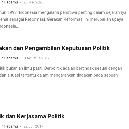
in Padamu
-
23 Mei 2023
hun 1998, Indonesia mengalami peristiwa penting dalam sejarahnya
kenal sebagai Reformasi. Gerakan Reformasi ini merupakan upaya
ndonesia...
akan dan Pengambilan Keputusan Politik
in Padamu
-
8 Agustus 2017
itik bukanlah ilmu pasti. Berpolitik adalah bertindak sesuai dengan
 dan situasi tertentu dalam mengarahkan tindakan pada sebuah
ik dan Kerjasama Politik
in Padamu
-
22 Juli 2017