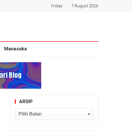
Friday
7 August 2026
Manasuka
ARSIP
Arsip