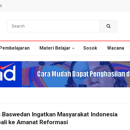
s
Pembelajaran
Materi Belajar
Sosok
Wacana
 Baswedan Ingatkan Masyarakat Indonesia
ali ke Amanat Reformasi