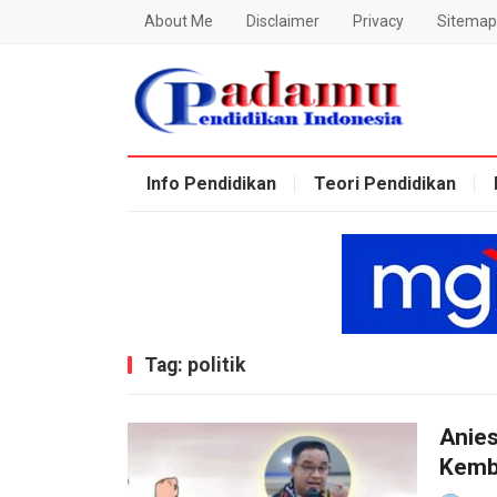
About Me
Disclaimer
Privacy
Sitemap
Blog Padamu
Info Pendidikan
Teori Pendidikan
Tag:
politik
Anies
Kemb