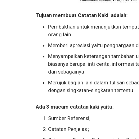
Tujuan membuat Catatan Kaki adalah:
Pembuktian untuk menunjukkan tempat/
orang lain.
Memberi apresiasi yaitu penghargaan da
Menyampaikan keterangan tambahan unt
biasanya berupa: inti cerita, informasi
dan sebagainya
Merujuk bagian lain dalam tulisan sebag
dengan singkatan-singkatan tertentu
Ada 3 macam catatan kaki yaitu:
Sumber Referensi;
Catatan Penjelas ;