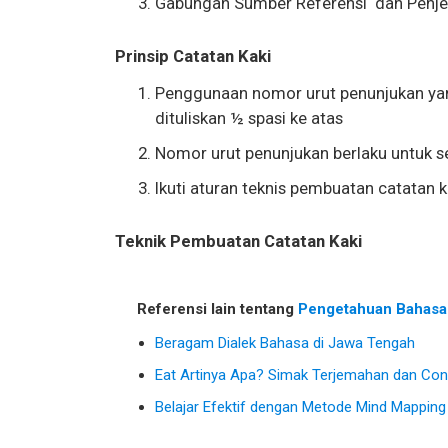
Gabungan Sumber Referensi dan Penje
Prinsip Catatan Kaki
Penggunaan nomor urut penunjukan yan
dituliskan ½ spasi ke atas
Nomor urut penunjukan berlaku untuk se
Ikuti aturan teknis pembuatan catatan k
Teknik Pembuatan Catatan Kaki
Referensi lain tentang
Pengetahuan Bahasa
Beragam Dialek Bahasa di Jawa Tengah
Eat Artinya Apa? Simak Terjemahan dan Con
Belajar Efektif dengan Metode Mind Mapping