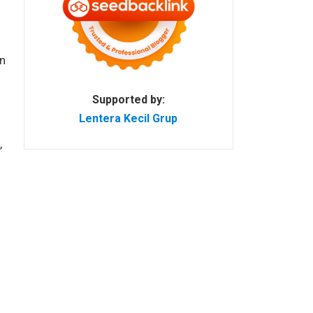
n
Supported by:
Lentera Kecil Grup
,