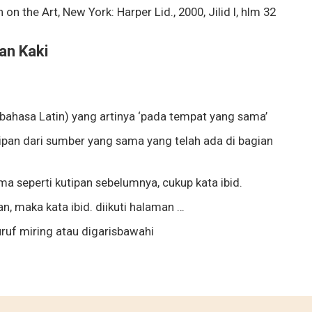
on the Art, New York: Harper Lid., 2000, Jilid I, hlm 32
an Kaki
bahasa Latin) yang artinya ‘pada tempat yang sama’
ipan dari sumber yang sama yang telah ada di bagian
a seperti kutipan sebelumnya, cukup kata ibid.
n, maka kata ibid. diikuti halaman …
uruf miring atau digarisbawahi