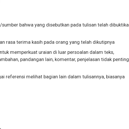
sumber bahwa yang disebutkan pada tulisan telah dibuktika
n rasa terima kasih pada orang yang telah dikutipnya
uk memperkuat uraian di luar persoalan dalam teks,
 tambahan, pandangan lain, komentar, penjelasan tidak penting
ai referensi melihat bagian lain dalam tulisannya, biasanya