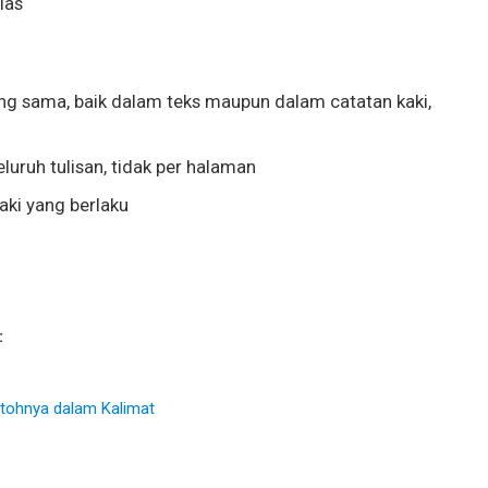
las
g sama, baik dalam teks maupun dalam catatan kaki,
luruh tulisan, tidak per halaman
aki yang berlaku
:
tohnya dalam Kalimat