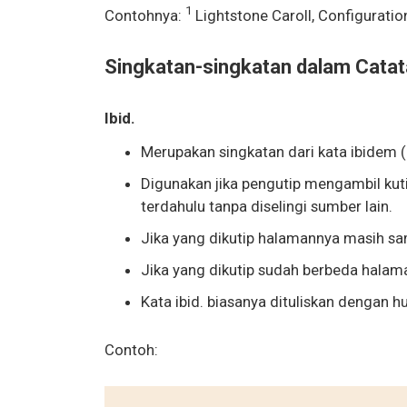
1
Contohnya:
Lightstone Caroll, Configuration 
Singkatan-singkatan dalam Catat
Ibid.
Merupakan singkatan dari kata ibidem (
Digunakan jika pengutip mengambil kut
terdahulu tanpa diselingi sumber lain.
Jika yang dikutip halamannya masih sam
Jika yang dikutip sudah berbeda halama
Kata ibid. biasanya dituliskan dengan h
Contoh: