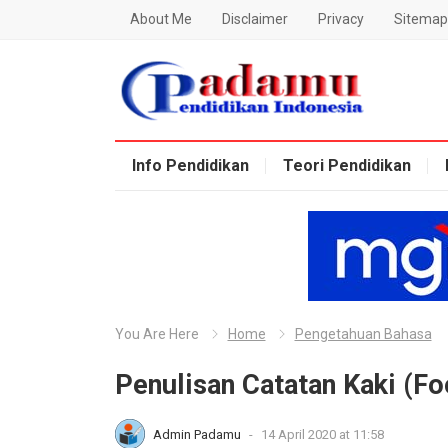
About Me
Disclaimer
Privacy
Sitemap
Blog Padamu
Info Pendidikan
Teori Pendidikan
You Are Here
Home
Pengetahuan Bahasa
Penulisan Catatan Kaki (Fo
Admin Padamu
-
14 April 2020 at 11:58