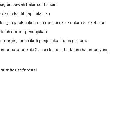
bagian bawah halaman tulisan
 dari teks dil tiap halaman
dengan jarak cukup dan menjorok ke dalam 5-7 ketukan
setelah nomor penunjukan
tepi margin, tanpa ikuti penjorokan baris pertama
 antar catatan kaki 2 spasi kalau ada dalam halaman yang
 sumber referensi