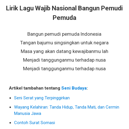
Lirik Lagu Wajib Nasional Bangun Pemudi
Pemuda
Bangun pemudi pemuda Indonesia
Tangan bajumu singsingkan untuk negara
Masa yang akan datang kewajibanmu lah
Menjadi tanggunganmu terhadap nusa
Menjadi tanggunganmu terhadap nusa
Artikel tambahan tentang
Seni Budaya
:
Seni Serat yang Terpinggirkan
Wayang Kelahiran: Tanda Hidup, Tanda Mati, dan Cermin
Manusia Jawa
Contoh Surat Somasi