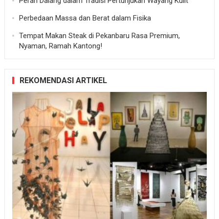
Peran Dalang dalam Tradisi Pertunjukan Wayang Kulit
Perbedaan Massa dan Berat dalam Fisika
Tempat Makan Steak di Pekanbaru Rasa Premium,
Nyaman, Ramah Kantong!
REKOMENDASI ARTIKEL