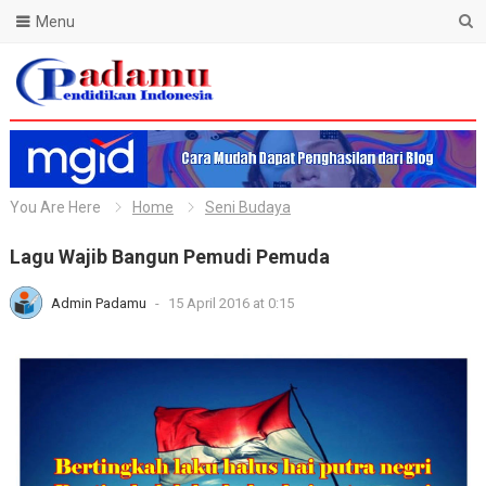
Menu
Blog Padamu
You Are Here
Home
Seni Budaya
Lagu Wajib Bangun Pemudi Pemuda
Admin Padamu
-
15 April 2016 at 0:15