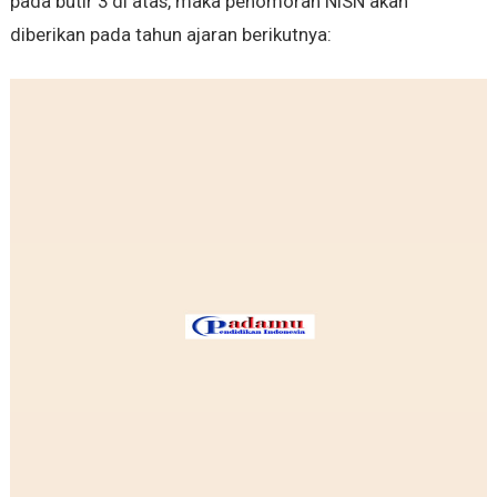
pada butir 3 di atas, maka penomoran NISN akan
diberikan pada tahun ajaran berikutnya: