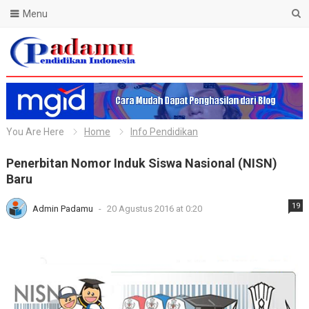
Menu
Blog Padamu
You Are Here
Home
Info Pendidikan
Penerbitan Nomor Induk Siswa Nasional (NISN)
Baru
19
Admin Padamu
-
20 Agustus 2016 at 0:20