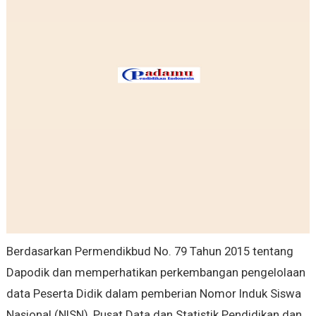
Berdasarkan Permendikbud No. 79 Tahun 2015 tentang
Dapodik dan memperhatikan perkembangan pengelolaan
data Peserta Didik dalam pemberian Nomor Induk Siswa
Nasional (NISN), Pusat Data dan Statistik Pendidikan dan