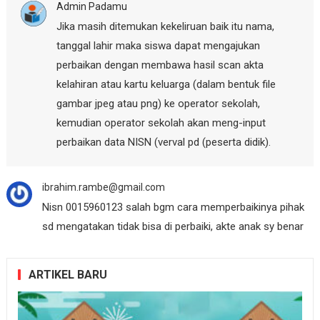
Admin Padamu
Jika masih ditemukan kekeliruan baik itu nama,
tanggal lahir maka siswa dapat mengajukan
perbaikan dengan membawa hasil scan akta
kelahiran atau kartu keluarga (dalam bentuk file
gambar jpeg atau png) ke operator sekolah,
kemudian operator sekolah akan meng-input
perbaikan data NISN (verval pd (peserta didik).
ibrahim.rambe@gmail.com
Nisn 0015960123 salah bgm cara memperbaikinya pihak
sd mengatakan tidak bisa di perbaiki, akte anak sy benar
ARTIKEL BARU