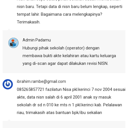
nisn baru. Tetapi data di nisn baru belum lengkap, seperti
tempat lahir. Bagaimana cara melengkapinya?
Terimakasih.
Admin Padamu
Hubungi pihak sekolah (operator) dengan
membawa bukti akte kelahiran atau kartu keluarga
yang di-scan agar dapat dilakukan revisi NISN.
ibrahim.rambe@gmail.com
085265857721 fazilatun Nisa pkl.kerinci 7 nov 2004 sesuai
akte, data nisn salah di 6 april 2001 anak sy masuk
sekolah dr sd n 010 ke mts n 1 pkl.kerinci kab. Pelalawan
riau, trimakasih atas bantuan bpk/ibu sekalian