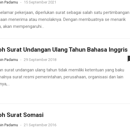
in Padamu
-
15 September 2021
elamar pekerjaan, diperlukan surat sebagai salah satu pertimbangan
aan menerima atau menolaknya. Dengan membuatnya se menarik
, akan mempengaruhi...
h Surat Undangan Ulang Tahun Bahasa Inggris
in Padamu
-
29 September 2018
an surat undangan ulang tahun tidak memiliki ketentuan yang baku
 halnya surat resmi pemerintahan, perusahaan, organisasi dan lain
ya,...
oh Surat Somasi
in Padamu
-
21 September 2016