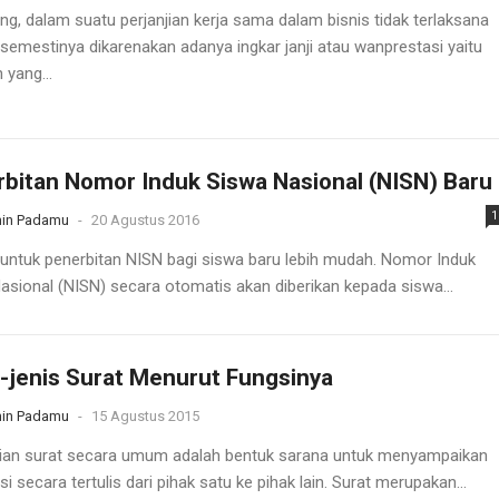
ng, dalam suatu perjanjian kerja sama dalam bisnis tidak terlaksana
semestinya dikarenakan adanya ingkar janji atau wanprestasi yaitu
 yang...
bitan Nomor Induk Siswa Nasional (NISN) Baru
1
in Padamu
-
20 Agustus 2016
i untuk penerbitan NISN bagi siswa baru lebih mudah. Nomor Induk
asional (NISN) secara otomatis akan diberikan kepada siswa...
-jenis Surat Menurut Fungsinya
in Padamu
-
15 Agustus 2015
ian surat secara umum adalah bentuk sarana untuk menyampaikan
i secara tertulis dari pihak satu ke pihak lain. Surat merupakan...