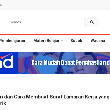
s
Pembelajaran
Materi Belajar
Sosok
Wacana
n dan Cara Membuat Surat Lamaran Kerja yang
rik