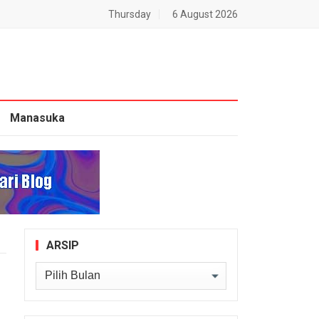
Thursday
6 August 2026
Manasuka
ARSIP
Arsip