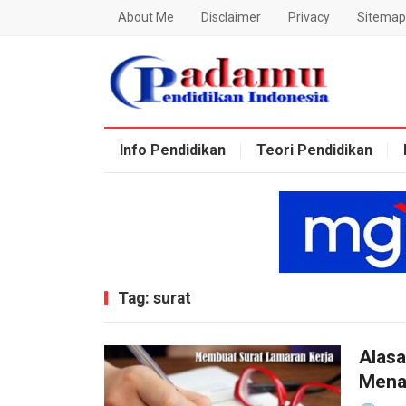
About Me
Disclaimer
Privacy
Sitemap
Blog Padamu
Info Pendidikan
Teori Pendidikan
Tag:
surat
Alasa
Mena