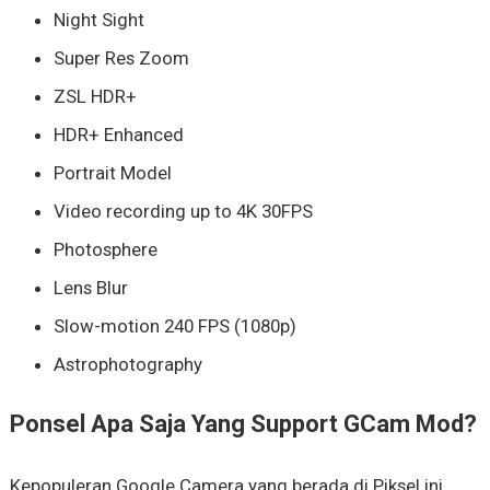
Night Sight
Super Res Zoom
ZSL HDR+
HDR+ Enhanced
Portrait Model
Video recording up to 4K 30FPS
Photosphere
Lens Blur
Slow-motion 240 FPS (1080p)
Astrophotography
Ponsel Apa Saja Yang Support GCam Mod?
Kepopuleran Google Camera yang berada di Piksel ini,