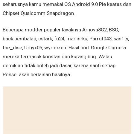
seharusnya kamu memakai OS Android 9.0 Pie keatas dan
Chipset Qualcomm Snapdragon.
Beberapa modder populer layaknya Arnova8G2, BSG,
back.pembalap, cstark, fu24, marlin-ku, Parrot043, san1ty,
the_dise, Urnyx05, wyroczen. Hasil port Google Camera
mereka termasuk konstan dan kurang bug. Walau
demikian tidak boleh jadi dasar, karena nanti setiap
Ponsel akan berlainan hasilnya.