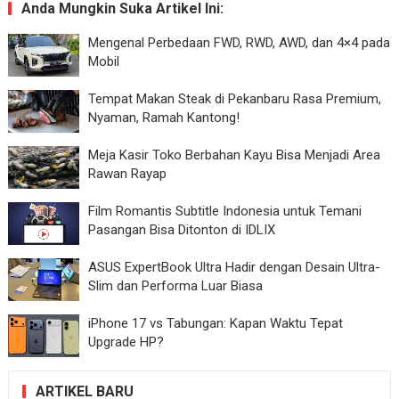
Anda Mungkin Suka Artikel Ini:
Mengenal Perbedaan FWD, RWD, AWD, dan 4×4 pada
Mobil
Tempat Makan Steak di Pekanbaru Rasa Premium,
Nyaman, Ramah Kantong!
Meja Kasir Toko Berbahan Kayu Bisa Menjadi Area
Rawan Rayap
Film Romantis Subtitle Indonesia untuk Temani
Pasangan Bisa Ditonton di IDLIX
ASUS ExpertBook Ultra Hadir dengan Desain Ultra-
Slim dan Performa Luar Biasa
iPhone 17 vs Tabungan: Kapan Waktu Tepat
Upgrade HP?
ARTIKEL BARU