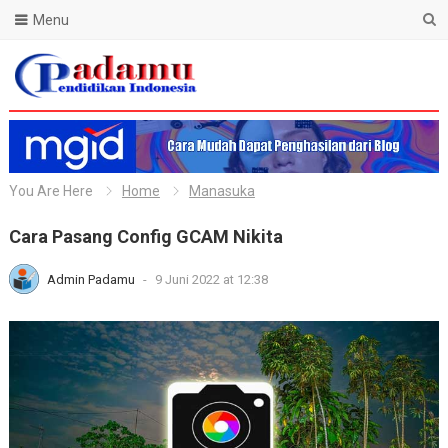
Menu
Blog Padamu
You Are Here
Home
Manasuka
Cara Pasang Config GCAM Nikita
Admin Padamu
-
9 Juni 2022 at 12:38