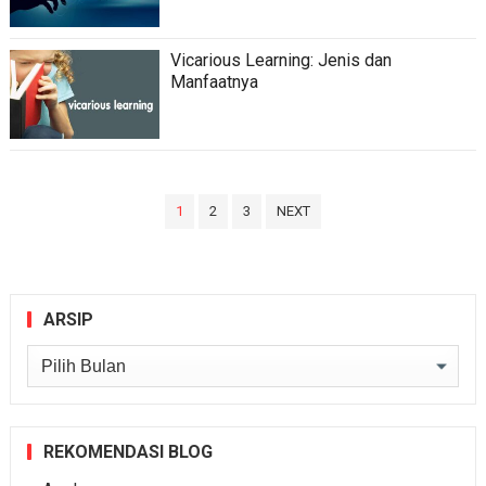
Vicarious Learning: Jenis dan
Manfaatnya
Paginasi
1
2
3
NEXT
pos
ARSIP
Arsip
REKOMENDASI BLOG