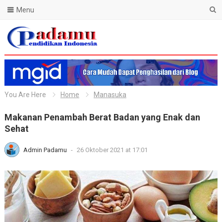
Menu
Blog Padamu
You Are Here
Home
Manasuka
Makanan Penambah Berat Badan yang Enak dan
Sehat
Admin Padamu
-
26 Oktober 2021 at 17:01