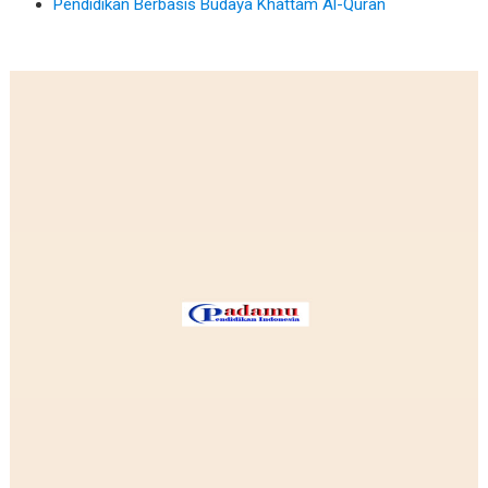
Pendidikan Berbasis Budaya Khattam Al-Quran