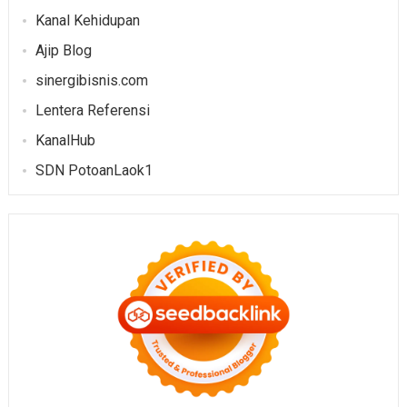
Kanal Kehidupan
Ajip Blog
sinergibisnis.com
Lentera Referensi
KanalHub
SDN PotoanLaok1