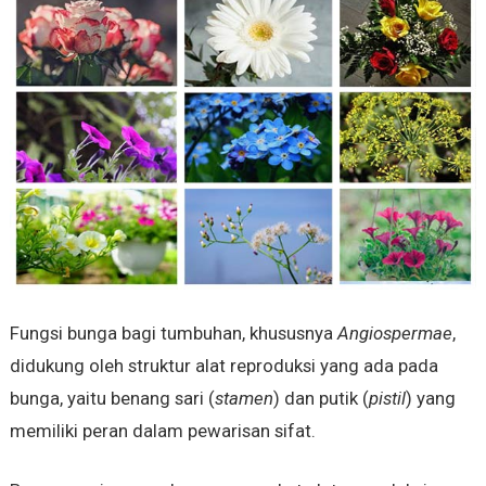
Fungsi bunga bagi tumbuhan, khususnya
Angiospermae
,
didukung oleh struktur alat reproduksi yang ada pada
bunga, yaitu benang sari (
stamen
) dan putik (
pistil
) yang
memiliki peran dalam pewarisan sifat.