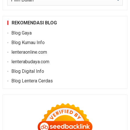
REKOMENDASI BLOG
Blog Gaya
Blog Kumau Info
lenteraonline.com
lenterabudaya.com
Blog Digital Info
Blog Lentera Cerdas