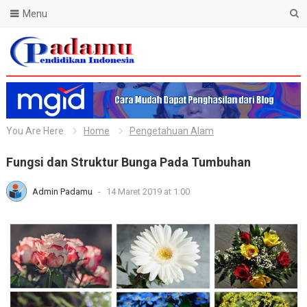
Menu
Blog Padamu
You Are Here
Home
Pengetahuan Alam
Fungsi dan Struktur Bunga Pada Tumbuhan
Admin Padamu
-
14 Maret 2019 at 1:00