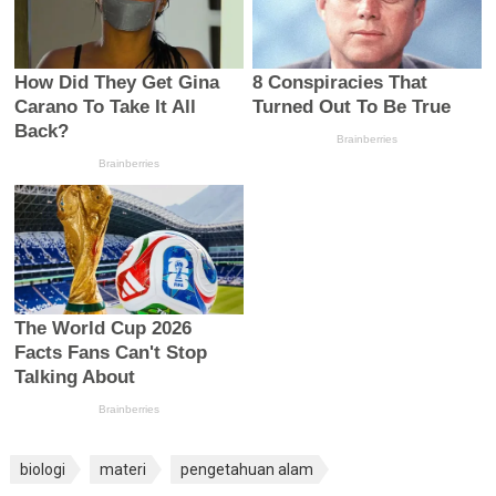
biologi
materi
pengetahuan alam