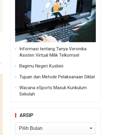
Informasi tentang Tanya Veronika
Asisten Virtual Milik Telkomsel
.
Bagimu Negeri Kusbini
Tujuan dan Metode Pelaksanaan Diklat
Wacana eSports Masuk Kurikulum
Sekolah
ARSIP
Arsip