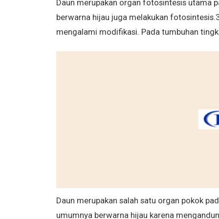
Daun merupakan organ fotosintesis utama p
berwarna hijau juga melakukan fotosintesis
mengalami modifikasi. Pada tumbuhan tingka
Daun merupakan salah satu organ pokok pad
umumnya berwarna hijau karena mengandung k