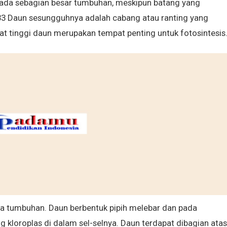
ada sebagian besar tumbuhan, meskipun batang yang
.33 Daun sesungguhnya adalah cabang atau ranting yang
t tinggi daun merupakan tempat penting untuk fotosintesis
a tumbuhan. Daun berbentuk pipih melebar dan pada
loroplas di dalam sel-selnya. Daun terdapat dibagian atas