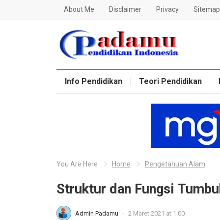
About Me
Disclaimer
Privacy
Sitemap
Blog Padamu
Info Pendidikan
Teori Pendidikan
You Are Here
Home
Pengetahuan Alam
Struktur dan Fungsi Tumb
Admin Padamu
-
2 Maret 2021 at 1:00