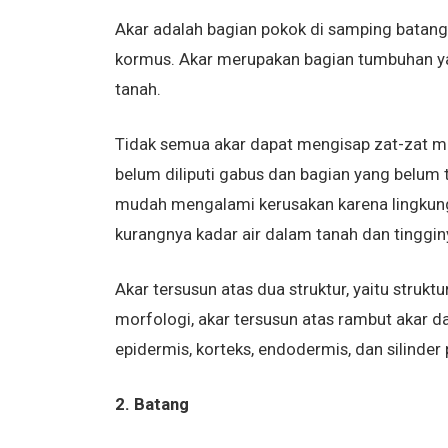
Akar adalah bagian pokok di samping batan
kormus. Akar merupakan bagian tumbuhan yan
tanah.
Tidak semua akar dapat mengisap zat-zat mak
belum diliputi gabus dan bagian yang belum
mudah mengalami kerusakan karena lingkunga
kurangnya kadar air dalam tanah dan tinggi
Akar tersusun atas dua struktur, yaitu strukt
morfologi, akar tersusun atas rambut akar d
epidermis, korteks, endodermis, dan silinder 
2. Batang