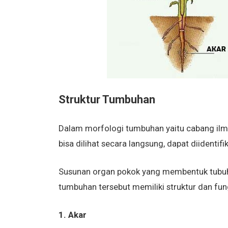
Struktur Tumbuhan
Dalam morfologi tumbuhan yaitu cabang ilmu
bisa dilihat secara langsung, dapat diidentif
Susunan organ pokok yang membentuk tubuh t
tumbuhan tersebut memiliki struktur dan fu
1. Akar