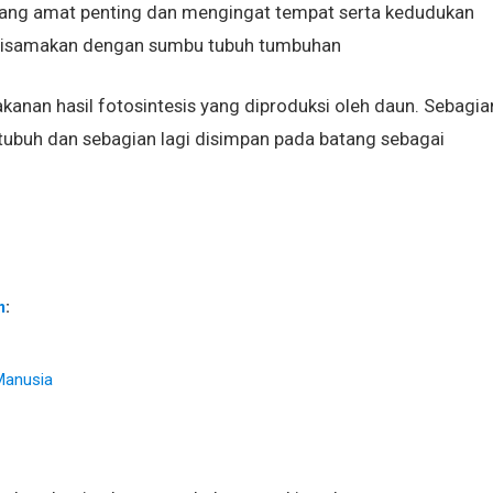
ang amat penting dan mengingat tempat serta kedudukan
 disamakan dengan sumbu tubuh tumbuhan
anan hasil fotosintesis yang diproduksi oleh daun. Sebagia
h tubuh dan sebagian lagi disimpan pada batang sebagai
m
:
Manusia