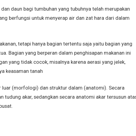
g dan daun bagi tumbuhan yang tubuhnya telah merupakan
g berfungsi untuk menyerap air dan zat hara dari dalam
anan, tetapi hanya bagian tertentu saja yaitu bagian yang
 tua. Bagian yang berperan dalam penghisapan makanan ini
n yang tidak cocok, misalnya karena aerasi yang jelek,
nya keasaman tanah
ur luar (morfologi) dan struktur dalam (anatomi). Secara
an tudung akar, sedangkan secara anatomi akar tersusun ata
pusat.