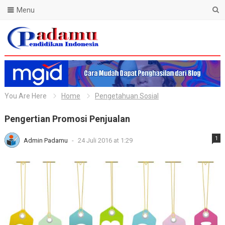
Menu
Blog Padamu
You Are Here
Home
Pengetahuan Sosial
Pengertian Promosi Penjualan
1
Admin Padamu
-
24 Juli 2016 at 1:29