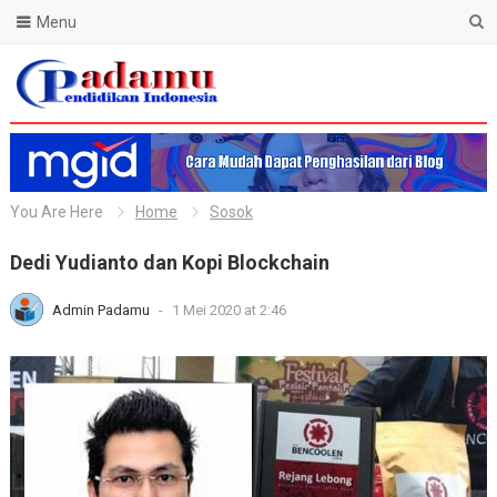
Menu
Blog Padamu
You Are Here
Home
Sosok
Dedi Yudianto dan Kopi Blockchain
Admin Padamu
-
1 Mei 2020 at 2:46