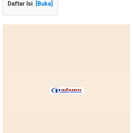
Daftar Isi
[Buka]