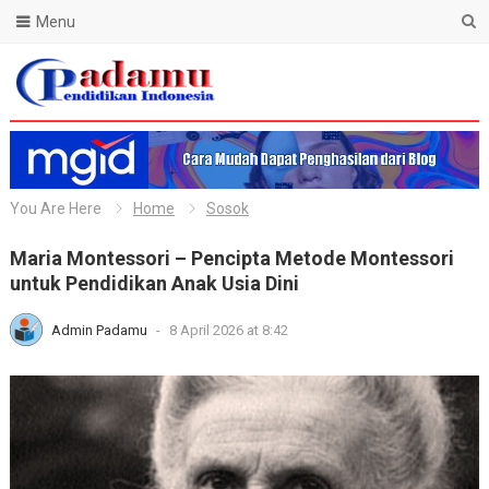
Menu
Blog Padamu
You Are Here
Home
Sosok
Maria Montessori – Pencipta Metode Montessori
untuk Pendidikan Anak Usia Dini
Admin Padamu
-
8 April 2026 at 8:42