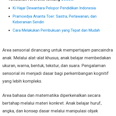
Ki Hajar Dewantara Pelopor Pendidikan Indonesia
Pramoedya Ananta Toer: Sastra, Perlawanan, dan
Keberanian Sendiri
Cara Melakukan Pembukuan yang Tepat dan Mudah
Area sensorial dirancang untuk mempertajam pancaindra
anak. Melalui alat-alat khusus, anak belajar membedakan
ukuran, warna, bentuk, tekstur, dan suara. Pengalaman
sensorial ini menjadi dasar bagi perkembangan kognitif
yang lebih kompleks.
Area bahasa dan matematika diperkenalkan secara
bertahap melalui materi konkret. Anak belajar huruf,
angka, dan konsep dasar melalui manipulasi objek