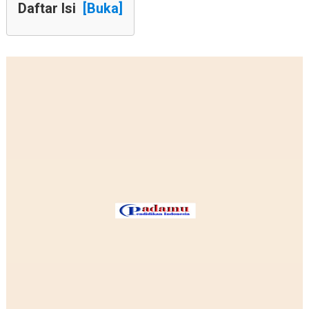
Daftar Isi
[Buka]