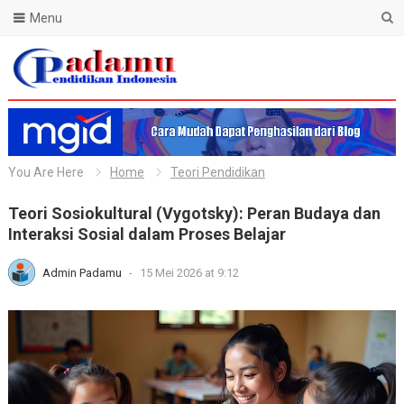
Menu
Blog Padamu
You Are Here
Home
Teori Pendidikan
Teori Sosiokultural (Vygotsky): Peran Budaya dan
Interaksi Sosial dalam Proses Belajar
Admin Padamu
-
15 Mei 2026 at 9:12