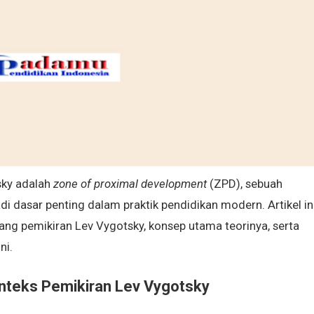
sky adalah
zone of proximal development
(ZPD), sebuah
i dasar penting dalam praktik pendidikan modern. Artikel in
ng pemikiran Lev Vygotsky, konsep utama teorinya, serta
ni.
nteks Pemikiran Lev Vygotsky