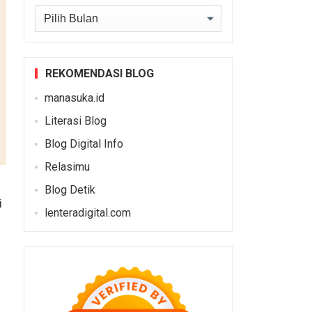
Arsip
REKOMENDASI BLOG
manasuka.id
Literasi Blog
Blog Digital Info
Relasimu
Blog Detik
i
lenteradigital.com