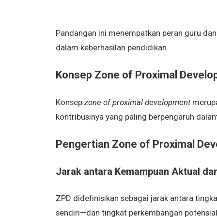
Pandangan ini menempatkan peran guru dan 
dalam keberhasilan pendidikan.
Konsep Zone of Proximal Develo
Konsep
zone of proximal development
merupak
kontribusinya yang paling berpengaruh dalam
Pengertian Zone of Proximal De
Jarak antara Kemampuan Aktual dan
ZPD didefinisikan sebagai jarak antara tin
sendiri—dan tingkat perkembangan potensia