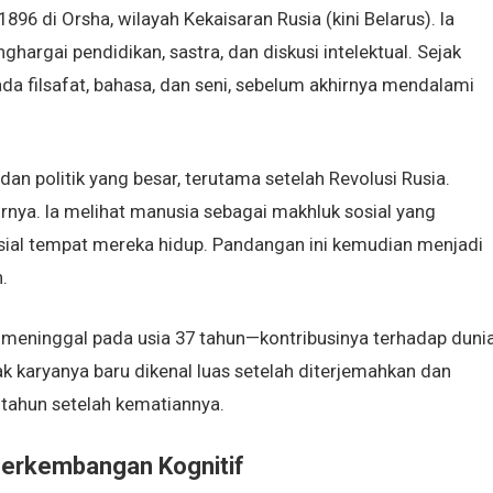
96 di Orsha, wilayah Kekaisaran Rusia (kini Belarus). Ia
argai pendidikan, sastra, dan diskusi intelektual. Sejak
a filsafat, bahasa, dan seni, sebelum akhirnya mendalami
n politik yang besar, terutama setelah Revolusi Rusia.
rnya. Ia melihat manusia sebagai makhluk sosial yang
osial tempat mereka hidup. Pandangan ini kemudian menjadi
.
 meninggal pada usia 37 tahun—kontribusinya terhadap duni
ak karyanya baru dikenal luas setelah diterjemahkan dan
-tahun setelah kematiannya.
 Perkembangan Kognitif