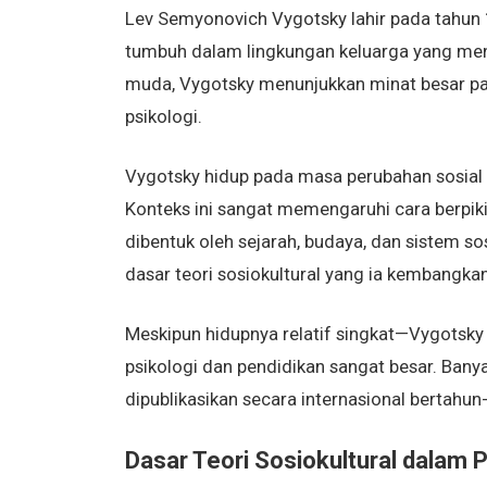
Lev Semyonovich Vygotsky lahir pada tahun 18
tumbuh dalam lingkungan keluarga yang mengh
muda, Vygotsky menunjukkan minat besar pad
psikologi.
Vygotsky hidup pada masa perubahan sosial da
Konteks ini sangat memengaruhi cara berpiki
dibentuk oleh sejarah, budaya, dan sistem s
dasar teori sosiokultural yang ia kembangkan
Meskipun hidupnya relatif singkat—Vygotsky
psikologi dan pendidikan sangat besar. Bany
dipublikasikan secara internasional bertahun
Dasar Teori Sosiokultural dalam