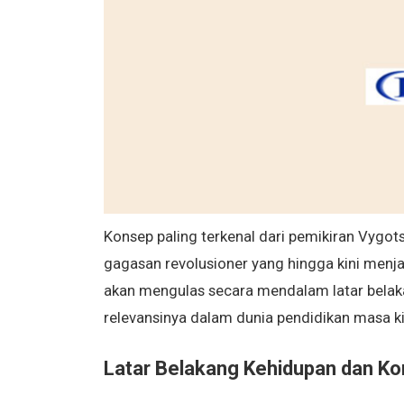
Konsep paling terkenal dari pemikiran Vygot
gagasan revolusioner yang hingga kini menjad
akan mengulas secara mendalam latar belaka
relevansinya dalam dunia pendidikan masa ki
Latar Belakang Kehidupan dan Ko