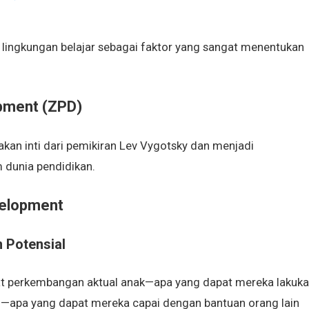
lingkungan belajar sebagai faktor yang sangat menentukan
pment (ZPD)
an inti dari pemikiran Lev Vygotsky dan menjadi
 dunia pendidikan.
velopment
 Potensial
gkat perkembangan aktual anak—apa yang dapat mereka lakuk
l—apa yang dapat mereka capai dengan bantuan orang lain