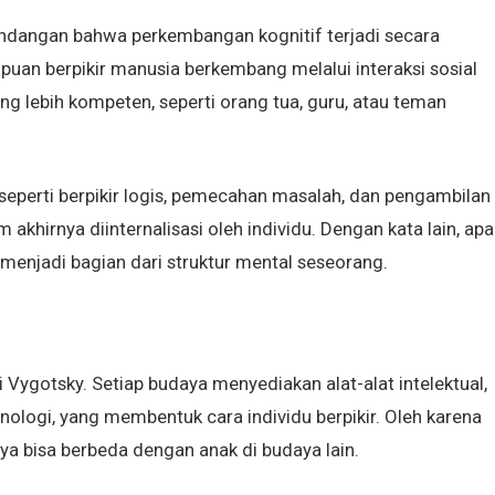
andangan bahwa perkembangan kognitif terjadi secara
puan berpikir manusia berkembang melalui interaksi sosial
g lebih kompeten, seperti orang tua, guru, atau teman
—seperti berpikir logis, pemecahan masalah, dan pengambilan
akhirnya diinternalisasi oleh individu. Dengan kata lain, apa
 menjadi bagian dari struktur mental seseorang.
ygotsky. Setiap budaya menyediakan alat-alat intelektual,
knologi, yang membentuk cara individu berpikir. Oleh karena
ya bisa berbeda dengan anak di budaya lain.