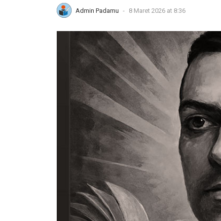
Admin Padamu
-
8 Maret 2026 at 8:36