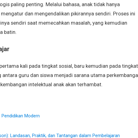
ogis paling penting. Melalui bahasa, anak tidak hanya
 mengatur dan mengendalikan pikirannya sendiri. Proses ini
 dirinya sendiri saat memecahkan masalah, yang kemudian
a batin.
ajar
ertama kali pada tingkat sosial, baru kemudian pada tingkat
alog antara guru dan siswa menjadi sarana utama perkembang
perkembangan intelektual anak akan terhambat.
m Pendidikan Modern
son): Landasan, Praktik, dan Tantangan dalam Pembelajaran