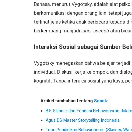
Bahasa, menurut Vygotsky, adalah alat psikol
berkomunikasi dengan orang lain, tetapi juga
terlihat jelas ketika anak berbicara kepada
berkembang menjadi
inner speech
atau bicar
Interaksi Sosial sebagai Sumber Bel
Vygotsky menegaskan bahwa belajar terjadi p
individual. Diskusi, kerja kelompok, dan di
kognitif. Tanpa interaksi sosial yang kaya, 
Artikel tambahan tentang
Sosok
:
B.F. Skinner dan Fondasi Behaviorisme dala
Agus DS Master Storytelling Indonesia
Teori Pendidikan Behaviorisme (Skinner, Wat