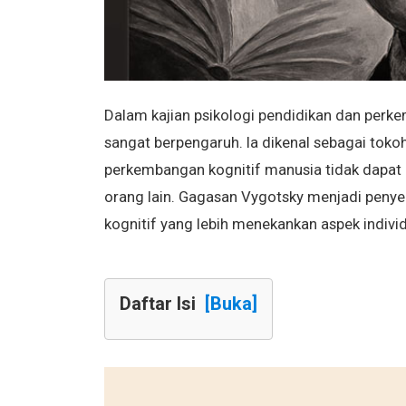
Dalam kajian psikologi pendidikan dan per
sangat berpengaruh. Ia dikenal sebagai tok
perkembangan kognitif manusia tidak dapat d
orang lain. Gagasan Vygotsky menjadi peny
kognitif yang lebih menekankan aspek individ
Daftar Isi
[Buka]