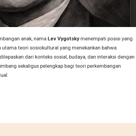
kembangan anak, nama
Lev Vygotsky
menempati posisi yang
oh utama teori sosiokultural yang menekankan bahwa
ilepaskan dari konteks sosial, budaya, dan interaksi dengan
eimbang sekaligus pelengkap bagi teori perkembangan
ual.