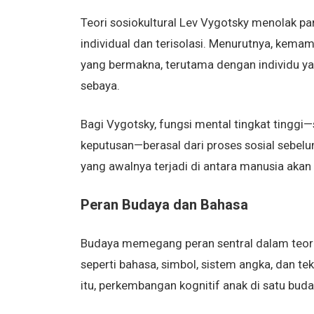
Teori sosiokultural Lev Vygotsky menolak p
individual dan terisolasi. Menurutnya, kemam
yang bermakna, terutama dengan individu yan
sebaya.
Bagi Vygotsky, fungsi mental tingkat tinggi
keputusan—berasal dari proses sosial sebelum 
yang awalnya terjadi di antara manusia akan
Peran Budaya dan Bahasa
Budaya memegang peran sentral dalam teori V
seperti bahasa, simbol, sistem angka, dan te
itu, perkembangan kognitif anak di satu buda