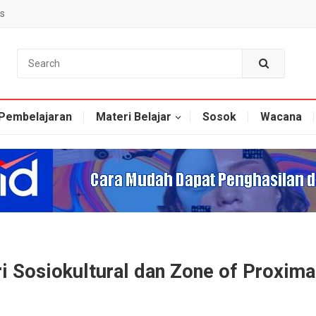
s
Pembelajaran
Materi Belajar
Sosok
Wacana
i Sosiokultural dan Zone of Proxima