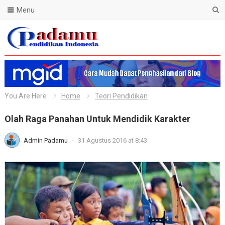
Menu
Blog Padamu
You Are Here
Home
Teori Pendidikan
Olah Raga Panahan Untuk Mendidik Karakter
Admin Padamu
-
31 Agustus 2016 at 8:43