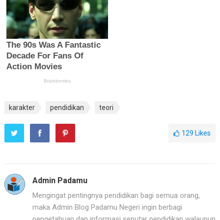
karakter
pendidikan
teori
129
Likes
Admin Padamu
Mengingat pentingnya pendidikan bagi semua orang,
maka Admin Blog Padamu Negeri ingin berbagi
pengetahuan dan informasi seputar pendidikan walaupun