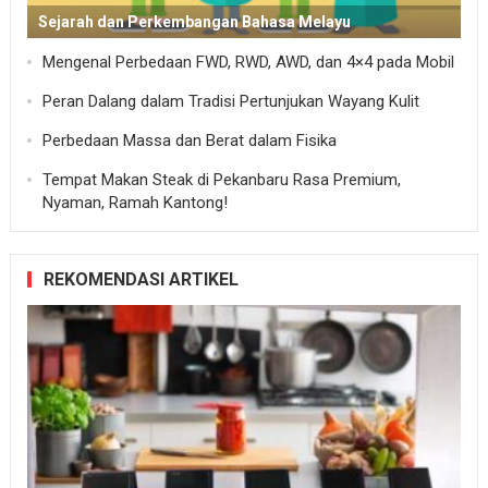
Sejarah dan Perkembangan Bahasa Melayu
Mengenal Perbedaan FWD, RWD, AWD, dan 4×4 pada Mobil
Peran Dalang dalam Tradisi Pertunjukan Wayang Kulit
Perbedaan Massa dan Berat dalam Fisika
Tempat Makan Steak di Pekanbaru Rasa Premium,
Nyaman, Ramah Kantong!
REKOMENDASI ARTIKEL