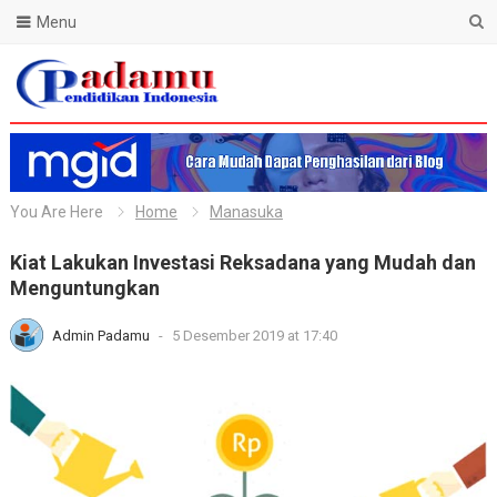
Menu
Blog Padamu
You Are Here
Home
Manasuka
Kiat Lakukan Investasi Reksadana yang Mudah dan
Menguntungkan
Admin Padamu
-
5 Desember 2019 at 17:40