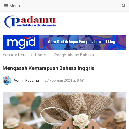
Menu
Blog Padamu
You Are Here
Home
Pengetahuan Bahasa
Mengasah Kemampuan Bahasa Inggris
Admin Padamu
-
27 Februari 2024 at 9:53