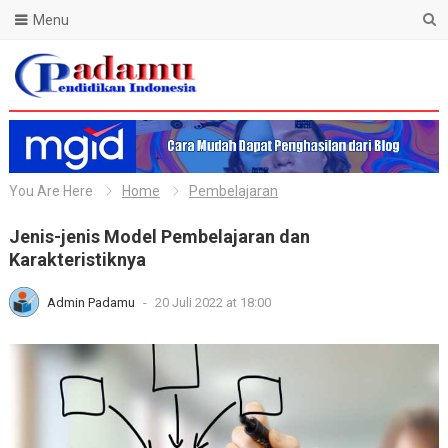
Menu
Blog Padamu
You Are Here
Home
Pembelajaran
Jenis-jenis Model Pembelajaran dan
Karakteristiknya
Admin Padamu
-
20 Juli 2022 at 18:00