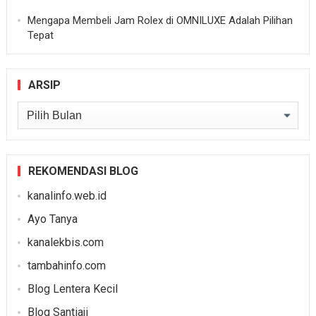
Mengapa Membeli Jam Rolex di OMNILUXE Adalah Pilihan
Tepat
ARSIP
Arsip
REKOMENDASI BLOG
kanalinfo.web.id
Ayo Tanya
kanalekbis.com
tambahinfo.com
Blog Lentera Kecil
Blog Santiaji