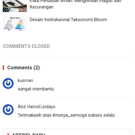
Etika Penulisan Ilmiah: Menghindari Plagiat dan
Kecurangan
Desain Instruksional Taksonomi Bloom
COMMENTS CLOSED
Comments (2)
kusman
sangat membantu
Abd. Hamid Lindayo
Terimakasih atas ilmunya,,,semoga sukses selalu