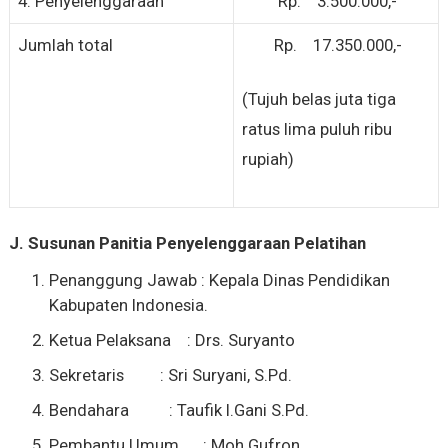
4. Penyelenggaraan
Rp. 3.500.000,-
Jumlah total
Rp. 17.350.000,-
(Tujuh belas juta tiga
ratus lima puluh ribu
rupiah)
J.
Susunan Panitia Penyelenggaraan Pelatihan
Penanggung Jawab : Kepala Dinas Pendidikan
Kabupaten Indonesia.
Ketua Pelaksana : Drs. Suryanto
Sekretaris : Sri Suryani, S.Pd.
Bendahara : Taufik I.Gani S.Pd.
Pembantu Umum : Moh Gufron.