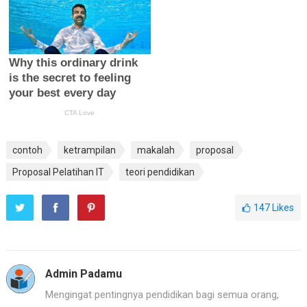
contoh
ketrampilan
makalah
proposal
Proposal Pelatihan IT
teori pendidikan
147
Likes
Admin Padamu
Mengingat pentingnya pendidikan bagi semua orang,