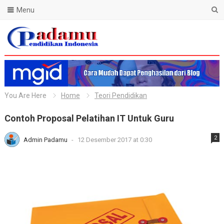
Menu
Blog Padamu
You Are Here
Home
Teori Pendidikan
Contoh Proposal Pelatihan IT Untuk Guru
2
Admin Padamu
-
12 Desember 2017 at 0:30