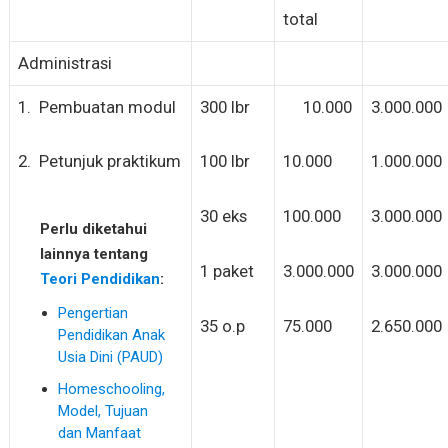
total
Administrasi
1. Pembuatan modul
300 lbr
10.000
3.000.000
2. Petunjuk praktikum
100 lbr
10.000
1.000.000
30 eks
100.000
3.000.000
Perlu diketahui
lainnya tentang
1 paket
3.000.000
3.000.000
Teori Pendidikan
:
Pengertian
35 o.p
75.000
2.650.000
Pendidikan Anak
Usia Dini (PAUD)
Homeschooling,
Model, Tujuan
dan Manfaat