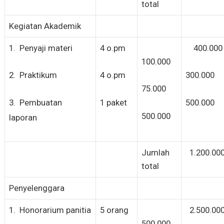
total
Kegiatan Akademik
1. Penyaji materi
4 o.pm
400.000
100.000
2. Praktikum
4 o.pm
300.000
75.000
3. Pembuatan
1 paket
500.000
500.000
laporan
Jumlah
1.200.00
total
Penyelenggara
1. Honorarium panitia
5 orang
2.500.00
500.000