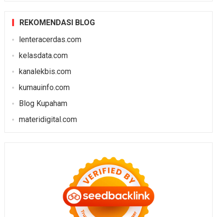
REKOMENDASI BLOG
lenteracerdas.com
kelasdata.com
kanalekbis.com
kumauinfo.com
Blog Kupaham
materidigital.com