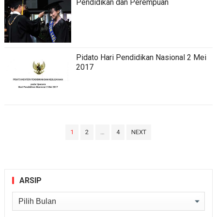
Pendidikan dan Perempuan
Pidato Hari Pendidikan Nasional 2 Mei
2017
Paginasi
1
2
…
4
NEXT
pos
ARSIP
Arsip