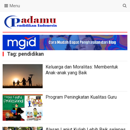
Menu
Blog Padamu
Tag:
pendidikan
Keluarga dan Moralitas: Membentuk
Anak-anak yang Baik
Program Peningkatan Kualitas Guru
Alasan Lanjut Kuliah Lebih Baik selepas