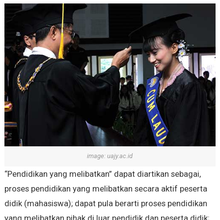
image: uajy.ac.id
“Pendidikan yang melibatkan” dapat diartikan sebagai,
proses pendidikan yang melibatkan secara aktif peserta
didik (mahasiswa); dapat pula berarti proses pendidikan
yang melibatkan pihak di luar pendidik dan peserta didik;