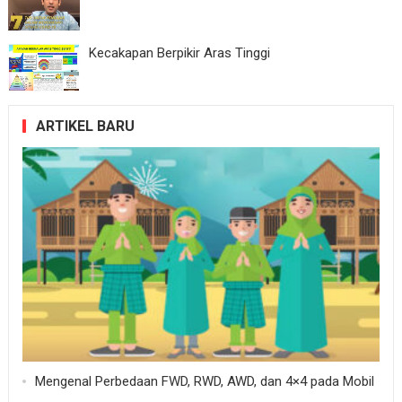
Kecakapan Berpikir Aras Tinggi
ARTIKEL BARU
Mengenal Perbedaan FWD, RWD, AWD, dan 4×4 pada Mobil