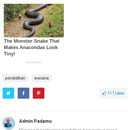
pendidikan
wacana
111
Likes
Admin Padamu