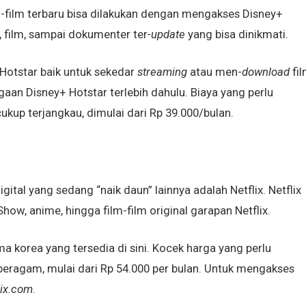
m-film terbaru bisa dilakukan dengan mengakses Disney+
, film, sampai dokumenter ter
-update
yang bisa dinikmati.
otstar baik untuk sekedar
streaming
atau men-
download
fi
aan Disney+ Hotstar terlebih dahulu. Biaya yang perlu
kup terjangkau, dimulai dari Rp 39.000/bulan.
igital yang sedang “naik daun” lainnya adalah Netflix. Netflix
how, anime, hingga film-film original garapan Netflix.
ma korea yang tersedia di sini. Kocek harga yang perlu
 beragam, mulai dari Rp 54.000 per bulan. Untuk mengakses
ix.com
.