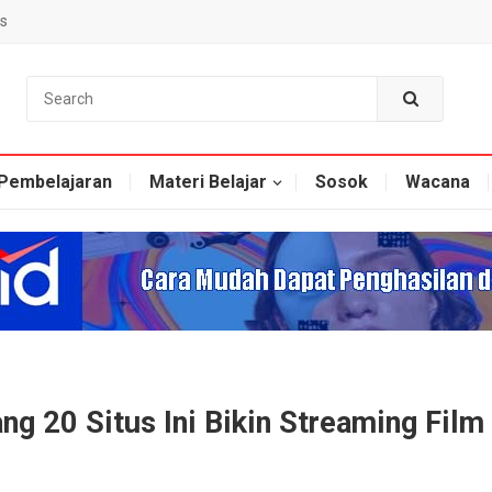
s
Pembelajaran
Materi Belajar
Sosok
Wacana
ng 20 Situs Ini Bikin Streaming Film