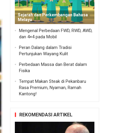
Sejarah dan Perkembangan Bahasa
Melayu
Mengenal Perbedaan FWD, RWD, AWD,
dan 4×4 pada Mobil
Peran Dalang dalam Tradisi
Pertunjukan Wayang Kulit
Perbedaan Massa dan Berat dalam
Fisika
Tempat Makan Steak di Pekanbaru
Rasa Premium, Nyaman, Ramah
Kantong!
REKOMENDASI ARTIKEL