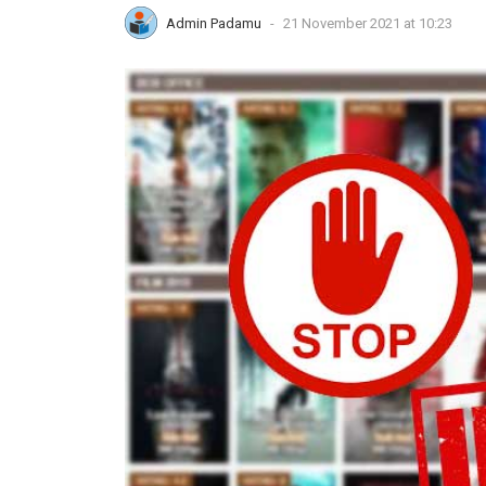
Admin Padamu
-
21 November 2021 at 10:23