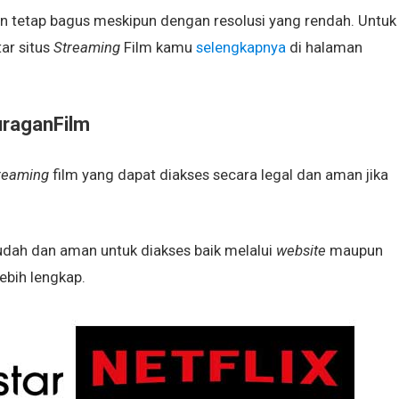
kan tetap bagus meskipun dengan resolusi yang rendah. Untuk
ar situs
Streaming
Film kamu
selengkapnya
di halaman
uraganFilm
reaming
film yang dapat diakses secara legal dan aman jika
udah dan aman untuk diakses baik melalui
website
maupun
lebih lengkap.