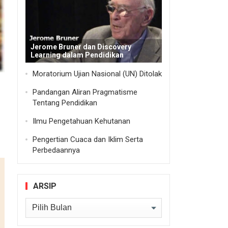
Jerome Bruner dan Discovery
Learning dalam Pendidikan
Moratorium Ujian Nasional (UN) Ditolak
Pandangan Aliran Pragmatisme
Tentang Pendidikan
Ilmu Pengetahuan Kehutanan
Pengertian Cuaca dan Iklim Serta
Perbedaannya
ARSIP
Arsip