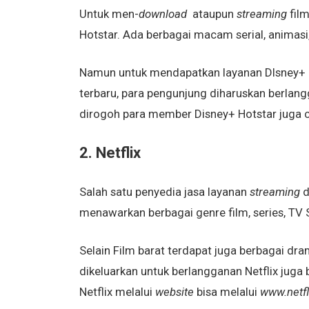
Untuk men-
download
ataupun
streaming
fil
Hotstar. Ada berbagai macam serial, animasi
Namun untuk mendapatkan layanan DIsney+ H
terbaru, para pengunjung diharuskan berlangg
dirogoh para member Disney+ Hotstar juga cu
2. Netflix
Salah satu penyedia jasa layanan
streaming
d
menawarkan berbagai genre film, series, TV S
Selain Film barat terdapat juga berbagai dra
dikeluarkan untuk berlangganan Netflix juga
Netflix melalui
website
bisa melalui
www.netfl