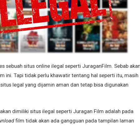
es sebuah situs online ilegal seperti JuraganFilm. Sebab aka
ini. Tapi tidak perlu khawatir tentang hal seperti itu, masih
 situs legal yang dijamin aman dan tetap bisa digunakan
 akan dimiliki situs ilegal seperti Juragan Film adalah pada
wnload
film tidak akan ada gangguan pada tampilan laman