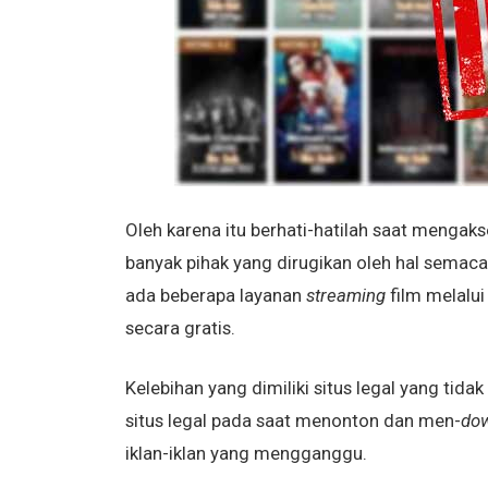
Oleh karena itu berhati-hatilah saat mengaks
banyak pihak yang dirugikan oleh hal semacam 
ada beberapa layanan
streaming
film melalui
secara gratis.
Kelebihan yang dimiliki situs legal yang tidak
situs legal pada saat menonton dan men-
do
iklan-iklan yang mengganggu.