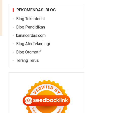
REKOMENDASI BLOG
Blog Teknotorial
Blog Pendidikan
kanalcerdas.com
Blog Alih Teknologi
Blog Otomotif
Terang Terus