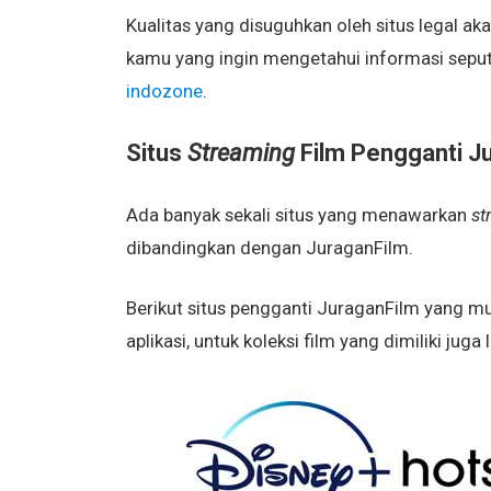
Kualitas yang disuguhkan oleh situs legal a
kamu yang ingin mengetahui informasi seput
indozone
.
Situs
Streaming
Film Pengganti J
Ada banyak sekali situs yang menawarkan
st
dibandingkan dengan JuraganFilm.
Berikut situs pengganti JuraganFilm yang m
aplikasi, untuk koleksi film yang dimiliki juga 