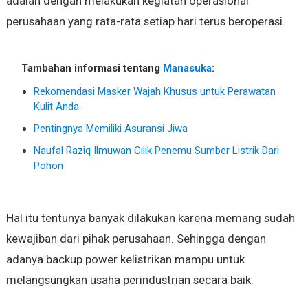
adalah dengan melakukan kegiatan operasional
perusahaan yang rata-rata setiap hari terus beroperasi.
Tambahan informasi tentang
Manasuka
:
Rekomendasi Masker Wajah Khusus untuk Perawatan
Kulit Anda
Pentingnya Memiliki Asuransi Jiwa
Naufal Raziq Ilmuwan Cilik Penemu Sumber Listrik Dari
Pohon
Hal itu tentunya banyak dilakukan karena memang sudah
kewajiban dari pihak perusahaan. Sehingga dengan
adanya backup power kelistrikan mampu untuk
melangsungkan usaha perindustrian secara baik.