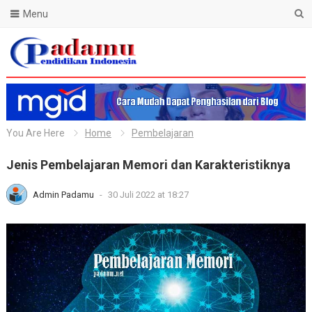
Menu
Blog Padamu
You Are Here
Home
Pembelajaran
Jenis Pembelajaran Memori dan Karakteristiknya
Admin Padamu
-
30 Juli 2022 at 18:27