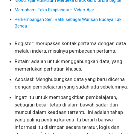
Modul Ajar Kurikulum Merdeka untuk Guru di Era Digital
Memahami Teks Eksplanasi – Video Ajar
Perkembangan Seni Batik sebagai Warisan Budaya Tak
Benda
Register: merupakan kontak pertama dengan data
melalui indera, misalnya pembacaan pertama.
Retain: adalah untuk menggabungkan data, yang
memerlukan perhatian khusus.
Asosiasi: Menghubungkan data yang baru dicerna
dengan pembelajaran yang sudah ada sebelumnya.
Ingat: itu untuk membangkitkan pembelajaran,
sebagian besar tetap di alam bawah sadar dan
muncul dalam keadaan tertentu. Ini adalah tahap
yang paling penting karena itu berarti bahwa
informasi itu disimpan secara teratur, logis dan