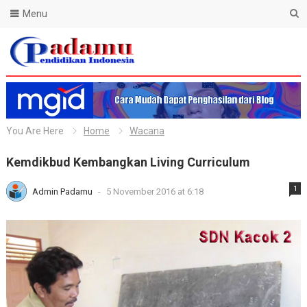
Menu
Blog Padamu
You Are Here
Home
Wacana
Kemdikbud Kembangkan Living Curriculum
1
Admin Padamu
-
5 November 2016 at 6:18