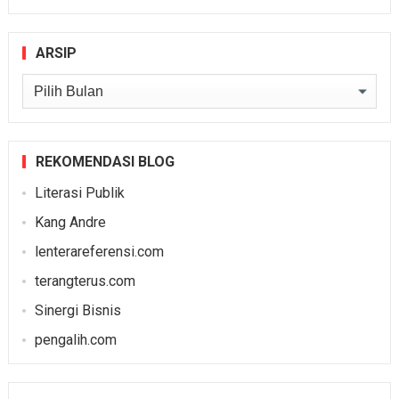
ARSIP
Arsip
REKOMENDASI BLOG
Literasi Publik
Kang Andre
lenterareferensi.com
terangterus.com
Sinergi Bisnis
pengalih.com