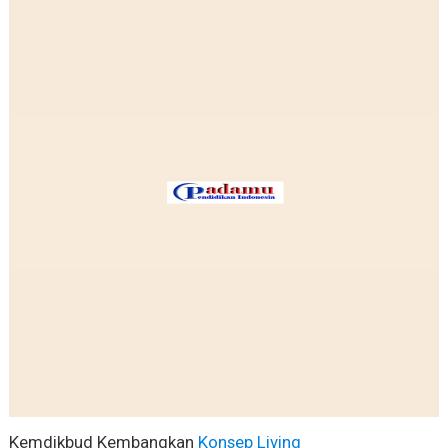
Kemdikbud Kembangkan
Konsep Living