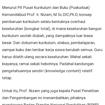
Menurut Plt Pusat Kurikulum dan Buku (Puskurbuk)
Kemendik‎bud Prof. Ir. Nizam, M.Sc.DIC,Ph.D, konsep
pembaruan kurikulum selalu bentuknya overhaul
keseluruhan (bongkar total), di mana keseluruhan bangun
kurikulum seolah diubah, yang dampaknya luar biasa
besar. Dari dokumen kurikulum, silabus, pembelajaran,
sampai buku dan lembar kerja siswa berubah semua. Guru
harus dilatih ulang secara keseluruhan. Mahal sekali
biayanya, ramai sekali hebohnya. Padahal kandungan
pengetahuannya sendiri (knowledge content) relatif
tetap.
Untuk itu, Prof. Nizam yang juga kepala Pusat Penelitian
dan Pengembangan ini menambahkan, pihaknya
mendorong Badan Standar Nasional Pendidikan (BSNP)