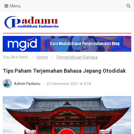
Menu
Blog Padamu
You Are Here
Home
Pengetahuan Bahasa
Tips Paham Terjemahan Bahasa Jepang Otodidak
Admin Padamu
-
22 Desember 2021 at 8:28