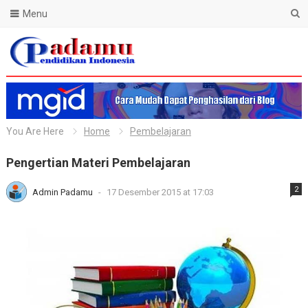
Menu
Blog Padamu
You Are Here
Home
Pembelajaran
Pengertian Materi Pembelajaran
2
Admin Padamu
-
17 Desember 2015 at 17:03