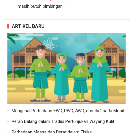
masih butuh bimbingan
ARTIKEL BARU
Mengenal Perbedaan FWD, RWD, AWD, dan 4×4 pada Mobil
Peran Dalang dalam Tradisi Pertunjukan Wayang Kulit
Perbedaan Massa dan Berat dalam Fisika